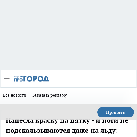
Все новости
Заказать рекламу
Принять
Нанесла краску на пятку - и ноги не
подскальзываются даже на льду: