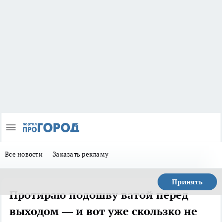
Все новости
Заказать рекламу
Принять
Протираю подошву ватой перед
выходом — и вот уже скользко не