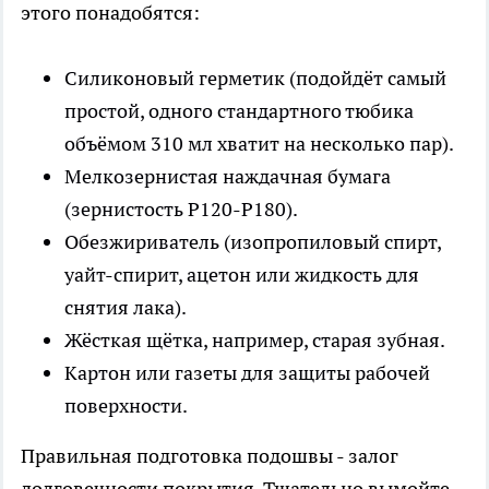
этого понадобятся:
Силиконовый герметик (подойдёт самый
простой, одного стандартного тюбика
объёмом 310 мл хватит на несколько пар).
Мелкозернистая наждачная бумага
(зернистость P120-P180).
Обезжириватель (изопропиловый спирт,
уайт-спирит, ацетон или жидкость для
снятия лака).
Жёсткая щётка, например, старая зубная.
Картон или газеты для защиты рабочей
поверхности.
Правильная подготовка подошвы - залог
долговечности покрытия. Тщательно вымойте