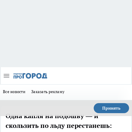
Все новости
Заказать рекламу
Принять
Одна капля на подошву — и
скользить по льду перестанешь: