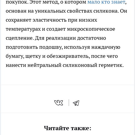
покупок. Этот метод, о котором
мало кто знает
,
основан на уникальных свойствах силикона. Он
сохраняет эластичность при низких
температурах и создает микроскопическое
сцепление. Для реализации достаточно
подготовить подошву, используя наждачную
бумагу, щетку и обезжириватель, после чего
нанести нейтральный силиконовый герметик.
Читайте также: