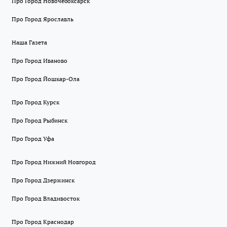
Про Город Новочебоксарск
Про Город Ярославль
Наша Газета
Про Город Иваново
Про Город Йошкар-Ола
Про Город Курск
Про Город Рыбинск
Про Город Уфа
Про Город Нижний Новгород
Про Город Дзержинск
Про Город Владивосток
Про Город Краснодар