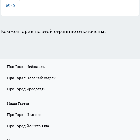
05:40
Комментарии на этой странице отключены.
Про Город Чебоксары
Про Город Новочебоксарск
Про Город Ярославль
Наша Газета
Про Город Иваново
Про Город Йошкар-Ола