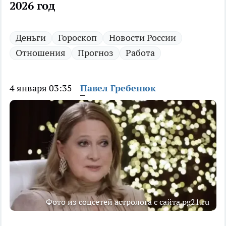
2026 год
Деньги
Гороскоп
Новости России
Отношения
Прогноз
Работа
4 января 03:35
Павел Гребенюк
Фото из соцсетей астролога с сайта pg21.ru