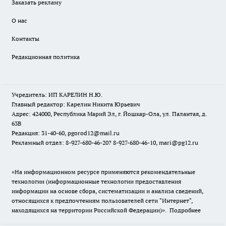
Заказать рекламу
О нас
Контакты
Редакционная политика
Учредитель: ИП КАРЕЛИН Н.Ю.
Главный редактор: Карелин Никита Юрьевич
Адрес: 424000, Республика Марий Эл, г. Йошкар-Ола, ул. Палантая, д.
63В
Редакция: 31-40-60, pgorod12@mail.ru
Рекламный отдел: 8-927-680-46-20? 8-927-680-46-10, mari@pg12.ru
«На информационном ресурсе применяются рекомендательные
технологии (информационные технологии предоставления
информации на основе сбора, систематизации и анализа сведений,
относящихся к предпочтениям пользователей сети "Интернет",
находящихся на территории Российской Федерации)».
Подробнее