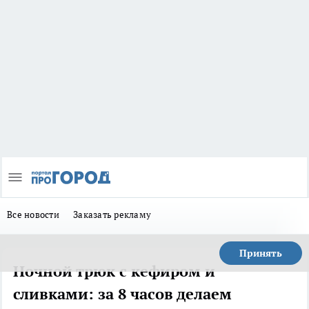
Все новости
Заказать рекламу
Принять
Ночной трюк с кефиром и
сливками: за 8 часов делаем