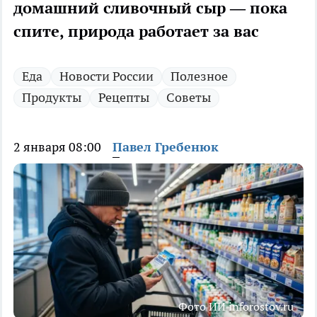
домашний сливочный сыр — пока
спите, природа работает за вас
Еда
Новости России
Полезное
Продукты
Рецепты
Советы
2 января 08:00
Павел Гребенюк
Фото ИИ inforostov.ru