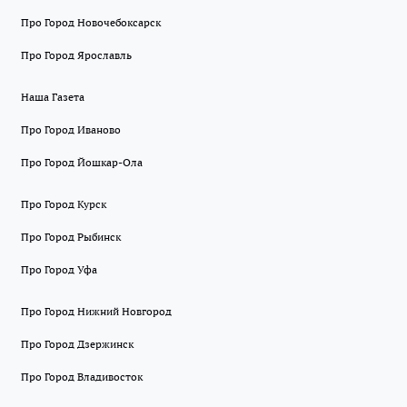
Про Город Новочебоксарск
Про Город Ярославль
Наша Газета
Про Город Иваново
Про Город Йошкар-Ола
Про Город Курск
Про Город Рыбинск
Про Город Уфа
Про Город Нижний Новгород
Про Город Дзержинск
Про Город Владивосток