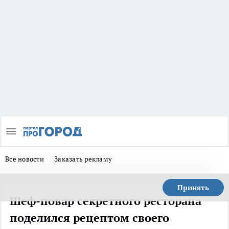
Все новости
Заказать рекламу
Принять
Шеф-повар секретного ресторана
поделился рецептом своего