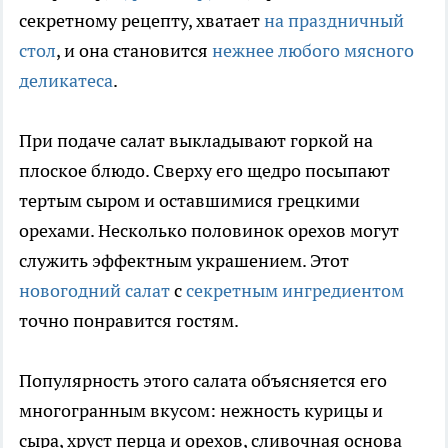
секретному рецепту, хватает
на праздничный
стол
, и она становится
нежнее любого мясного
деликатеса
.
При подаче салат выкладывают горкой на
плоское блюдо. Сверху его щедро посыпают
тертым сыром и оставшимися грецкими
орехами. Несколько половинок орехов могут
служить эффектным украшением. Этот
новогодний салат
с
секретным ингредиентом
точно понравится гостям.
Популярность этого салата объясняется его
многогранным вкусом: нежность курицы и
сыра, хруст перца и орехов, сливочная основа