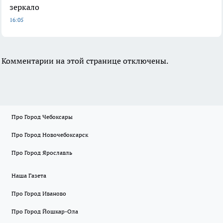
зеркало
16:05
Комментарии на этой странице отключены.
Про Город Чебоксары
Про Город Новочебоксарск
Про Город Ярославль
Наша Газета
Про Город Иваново
Про Город Йошкар-Ола