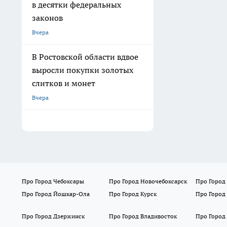
в десятки федеральных
законов
Вчера
В Ростовской области вдвое
выросли покупки золотых
слитков и монет
Вчера
Про Город Чебоксары
Про Город Новочебоксарск
Про Город
Про Город Йошкар-Ола
Про Город Курск
Про Город
Про Город Дзержинск
Про Город Владивосток
Про Город