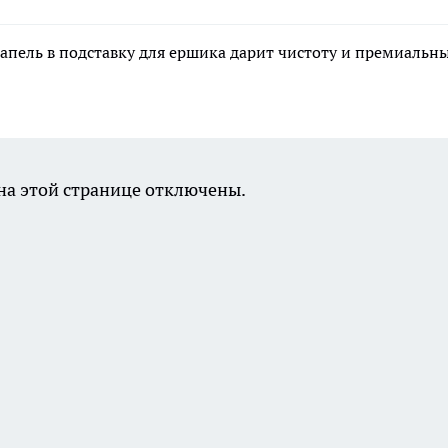
апель в подставку для ершика дарит чистоту и премиальн
а этой странице отключены.