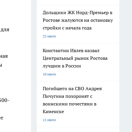
Дольщики ЖК Норд-Премьер в
Ростове жалуются на остановку
стройки с начала года
 для
22 июля
Константин Ивлев назвал
ная
Центральный рынок Ростова
ы
лучшим в России
10 июля
Погибшего на СВО Андрея
Пичугина похоронят с
500-
воинскими почестями в
Каменске
ют
12 июля