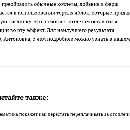
е преобразить обычные котлеты, добавив в фарш
ется в использовании тертых яблок, которые прида
ую кислинку. Это помогает котлетам оставаться
ий во рту эффект. Для наилучшего результата
, Антоновка, о чем подробнее можно узнать в нашем
итайте также:
тематика покажет как перестать переплачивать за отоплен