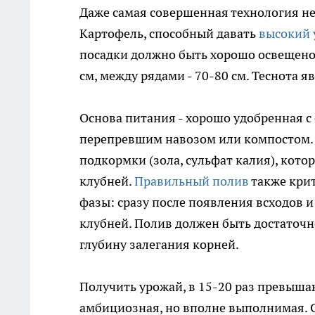
Даже самая совершенная технология не
Картофель, способный давать
высокий 
посадки должно быть хорошо освещено 
см, между рядами - 70-80 см. Теснота я
Основа питания - хорошо удобренная с
перепревшим навозом или компостом. 
подкормки (зола, сульфат калия), кот
клубней.
Правильный полив
также крит
фазы: сразу после появления всходов и
клубней. Полив должен быть достаточн
глубину залегания корней.
Получить урожай, в 15-20 раз превыша
амбициозная, но вполне выполнимая. О