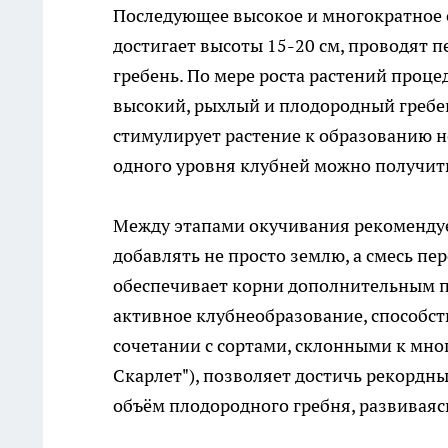
Последующее высокое и многократное о
достигает высоты 15-20 см, проводят 
гребень. По мере роста растений проце
высокий, рыхлый и плодородный гребе
стимулирует растение к образованию н
одного уровня клубней можно получить
Между этапами окучивания рекомендуе
добавлять не просто землю, а смесь пе
обеспечивает корни дополнительным п
активное клубнеобразование, способст
сочетании с сортами, склонными к мно
Скарлет"), позволяет достичь рекордных
объём плодородного гребня, развиваясь н