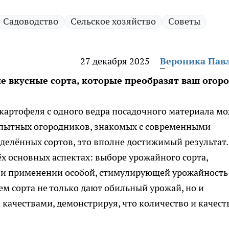
Садоводство
Сельское хозяйство
Советы
27 декабря 2025
Вероника Пав
е вкусные сорта, которые преобразят ваш огор
картофеля с одного ведра посадочного материала м
опытных огородников, знакомых с современными
елённых сортов, это вполне достижимый результат.
ёх основных аспектах: выборе урожайного сорта,
 и применении особой, стимулирующей урожайность
м сорта не только дают обильный урожай, но и
ачествами, демонстрируя, что количество и качест