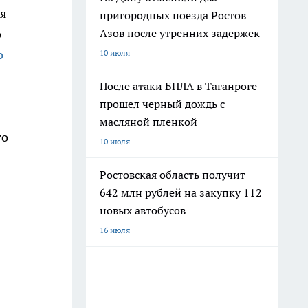
ия
пригородных поезда Ростов —
о
Азов после утренних задержек
о
10 июля
После атаки БПЛА в Таганроге
прошел черный дождь с
масляной пленкой
го
10 июля
Ростовская область получит
642 млн рублей на закупку 112
новых автобусов
16 июля