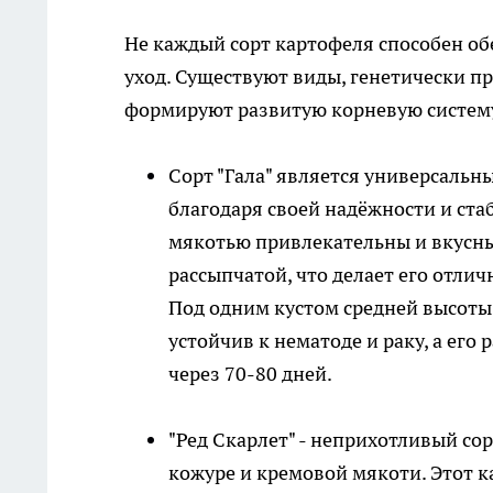
Не каждый сорт картофеля способен об
уход. Существуют виды, генетически 
формируют развитую корневую систему 
Сорт "Гала" является универсальн
благодаря своей надёжности и ста
мякотью привлекательны и вкусны.
рассыпчатой, что делает его отли
Под одним кустом средней высоты
устойчив к нематоде и раку, а ег
через 70-80 дней.
"Ред Скарлет" - неприхотливый сор
кожуре и кремовой мякоти. Этот 