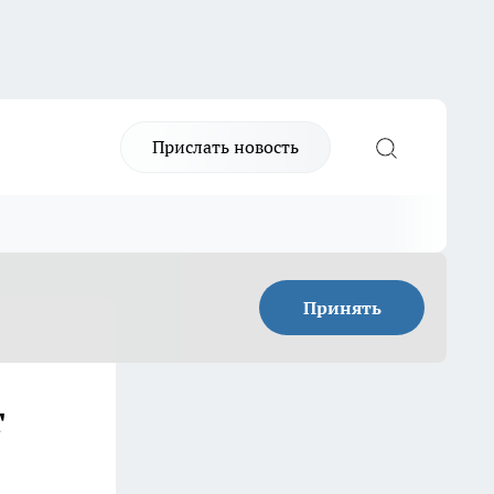
Прислать новость
Принять
т