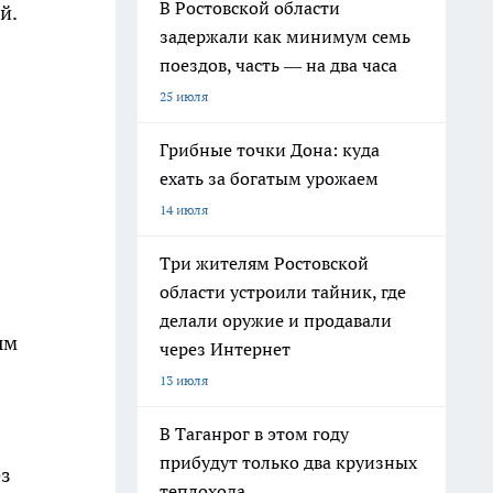
В Ростовской области
й.
задержали как минимум семь
поездов, часть — на два часа
25 июля
Грибные точки Дона: куда
ехать за богатым урожаем
14 июля
Три жителям Ростовской
области устроили тайник, где
делали оружие и продавали
ым
через Интернет
13 июля
В Таганрог в этом году
прибудут только два круизных
ез
теплохода