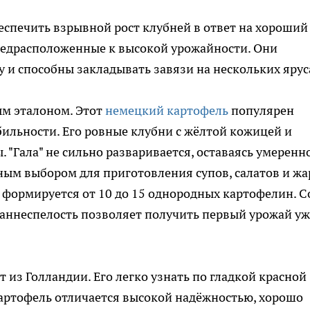
еспечить взрывной рост клубней в ответ на хороший
предрасположенные к высокой урожайности. Они
и способны закладывать завязи на нескольких ярус
ым эталоном. Этот
немецкий картофель
популярен
бильности. Его ровные клубни с жёлтой кожицей и
 "Гала" не сильно разваривается, оставаясь умеренн
чным выбором для приготовления супов, салатов и жа
 формируется от 10 до 15 однородных картофелин. С
о раннеспелость позволяет получить первый урожай у
т из Голландии. Его легко узнать по гладкой красной
картофель отличается высокой надёжностью, хорошо