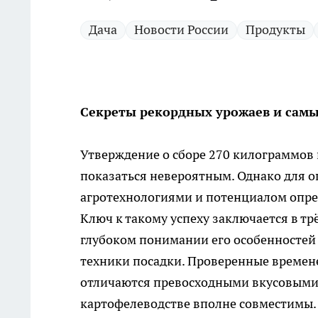
Дача
Новости России
Продукты
Секреты рекордных урожаев и самы
Утверждение о сборе 270 килограммов 
показаться невероятным. Однако для 
агротехнологиями и потенциалом опред
Ключ к такому успеху заключается в тр
глубоком понимании его особенностей
техники посадки. Проверенные времене
отличаются превосходными вкусовыми к
картофелеводстве вполне совместимы.