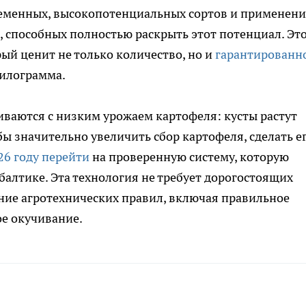
ременных, высокопотенциальных сортов и применен
 способных полностью раскрыть этот потенциал. Эт
ый ценит не только количество, но и
гарантированн
илограмма.
иваются с низким урожаем картофеля: кусты растут
бы значительно увеличить сбор картофеля, сделать е
26 году перейти
на проверенную систему, которую
алтике. Эта технология не требует дорогостоящих
ение агротехнических правил, включая правильное
е окучивание.