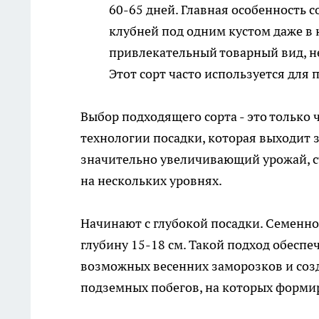
60-65 дней. Главная особенность 
клубней под одним кустом даже в
привлекательный товарный вид, н
Этот сорт часто используется для 
Выбор подходящего сорта - это только 
технологии посадки, которая выходит 
значительно увеличивающий урожай, с
на нескольких уровнях.
Начинают с глубокой посадки. Семенной
глубину 15-18 см. Такой подход обесп
возможных весенних заморозков и созд
подземных побегов, на которых формиру