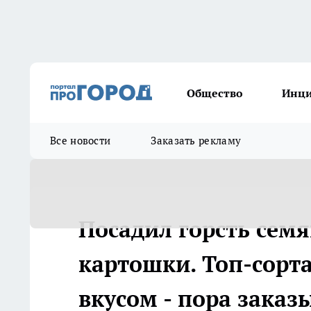
Общество
Инц
Все новости
Заказать рекламу
Посадил горсть сем
картошки. Топ-сорта
вкусом - пора заказ