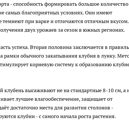
сорта - способность формировать большое количество
 не самых благоприятных условиях. Они имеют
е темнеют при варке и отличаются отличным вкусом.
получения двух урожаев за сезон в южных регионах.
часть успеха. Вторая половина заключается в правил
за рамки обычного закапывания клубня в лунку. Мето
тимулирует корневую систему к образованию клубн
 клубень высаживают не на стандартные 8-10 см, а 
ечивает лучшее влагообеспечение, защищает от
аёт достаточно места для развития столонов -
ются клубни - с самого начала роста растения.