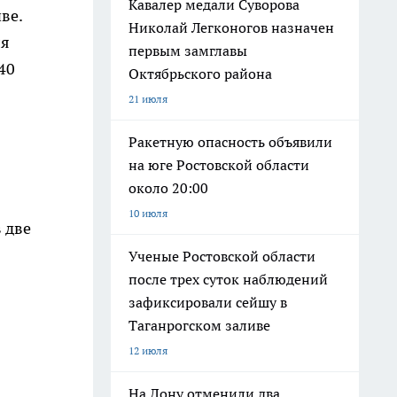
Кавалер медали Суворова
ве.
Николай Легконогов назначен
ля
первым замглавы
40
Октябрьского района
21 июля
Ракетную опасность объявили
на юге Ростовской области
около 20:00
10 июля
 две
Ученые Ростовской области
после трех суток наблюдений
зафиксировали сейшу в
Таганрогском заливе
12 июля
На Дону отменили два