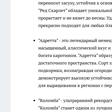
переносит засуху, устойчив к ос
"Ред Скарлет" обладает уникально
прорастает и не вянет до весны. 
прекрасно подходят для любых блю
"Адретта" - это легендарный немец
насыщенный, классический вкус и 
богата каротином. "Адретта" обра
достаточного пространства. Сорт 
подкормки, вознаграждая огород
демонстрирует высокую устойчиво
для выращивания в регионах с п
"Коломба" - ультраранний рекорд
"Коломба" станет одним из лучших