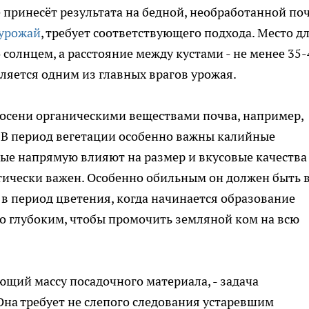
 принесёт результата на бедной, необработанной поч
урожай
, требует соответствующего подхода. Место д
солнцем, а расстояние между кустами - не менее 35-
вляется одним из главных врагов урожая.
 осени органическими веществами почва, например,
В период вегетации особенно важны калийные
орые напрямую влияют на размер и вкусовые качества
ически важен. Особенно обильным он должен быть в
 в период цветения, когда начинается образование
о глубоким, чтобы промочить земляной ком на всю
ющий массу посадочного материала, - задача
на требует не слепого следования устаревшим