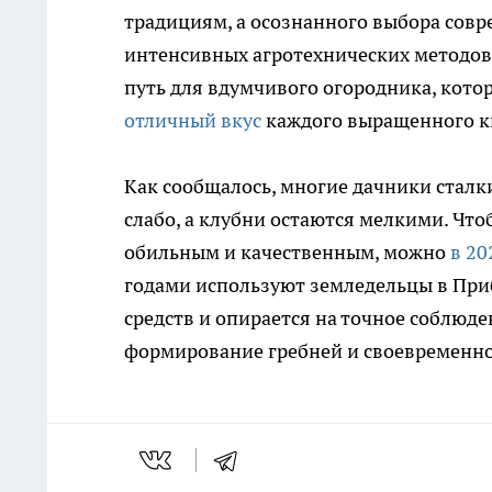
традициям, а осознанного выбора сов
интенсивных агротехнических методов,
путь для вдумчивого огородника, котор
отличный вкус
каждого выращенного к
Как сообщалось, многие дачники сталк
слабо, а клубни остаются мелкими. Что
обильным и качественным, можно
в 20
годами используют земледельцы в Приб
средств и опирается на точное соблюд
формирование гребней и своевременно