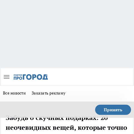
Все новости
Заказать рекламу
Принять
Забудь о скучных подарках: 20
неочевидных вещей, которые точно