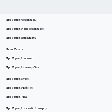
Про Город Чебоксары
Про Город Новочебоксарск
Про Город Ярославль
Наша Газета
Про Город Иваново
Про Город Йошкар-Ола
Про Город Курск
Про Город Рыбинск
Про Город Уфа
Про Город Нижний Новгород