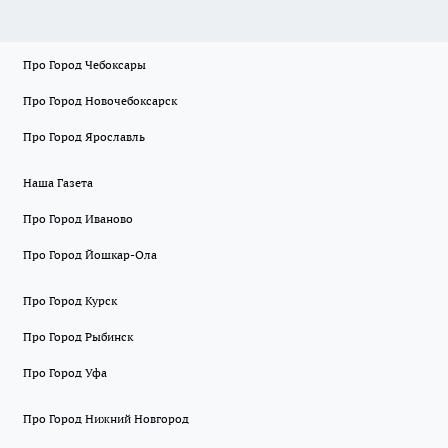
Про Город Чебоксары
Про Город Новочебоксарск
Про Город Ярославль
Наша Газета
Про Город Иваново
Про Город Йошкар-Ола
Про Город Курск
Про Город Рыбинск
Про Город Уфа
Про Город Нижний Новгород