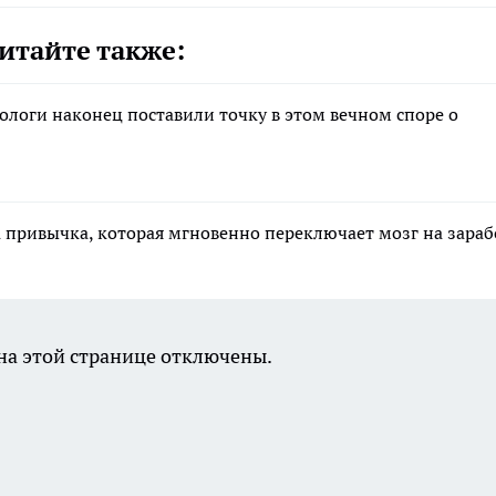
итайте также:
тологи наконец поставили точку в этом вечном споре о
а привычка, которая мгновенно переключает мозг на зара
а этой странице отключены.