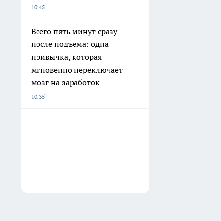
10:45
Всего пять минут сразу
после подъема: одна
привычка, которая
мгновенно переключает
мозг на заработок
10:35