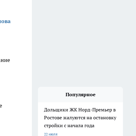
лова
ание
Популярное
е
Дольщики ЖК Норд-Премьер в
Ростове жалуются на остановку
стройки с начала года
22 июля