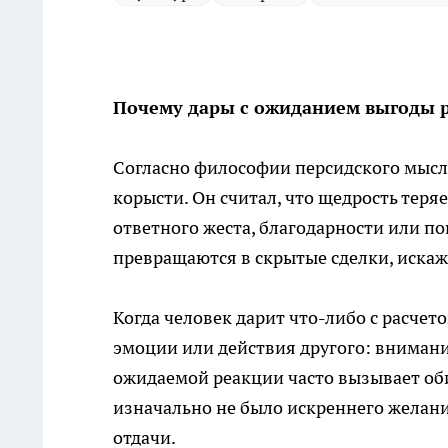
Почему дары с ожиданием выгоды 
Согласно философии персидского мысл
корысти. Он считал, что щедрость теря
ответного жеста, благодарности или по
превращаются в скрытые сделки, иска
Когда человек дарит что-либо с расчет
эмоции или действия другого: внимани
ожидаемой реакции часто вызывает оби
изначально не было искреннего желани
отдачи.