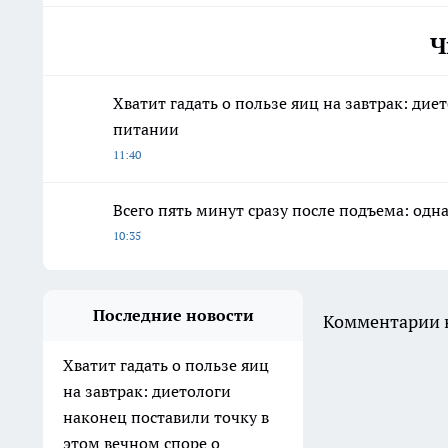
Ч
Хватит гадать о пользе яиц на завтрак: дие
питании
11:40
Всего пять минут сразу после подъема: одн
10:35
Последние новости
Комментарии н
Хватит гадать о пользе яиц
на завтрак: диетологи
наконец поставили точку в
этом вечном споре о