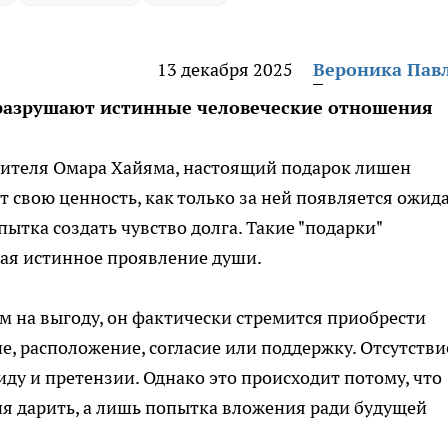
13 декабря 2025
Вероника Пав
разрушают истинные человеческие отношения
ителя Омара Хайяма, настоящий подарок лишен
ет свою ценность, как только за ней появляется ожид
пытка создать чувство долга. Такие "подарки"
жая истинное проявление души.
ом на выгоду, он фактически стремится приобрести
е, расположение, согласие или поддержку. Отсутстви
ду и претензии. Однако это происходит потому, что
я дарить, а лишь попытка вложения ради будущей