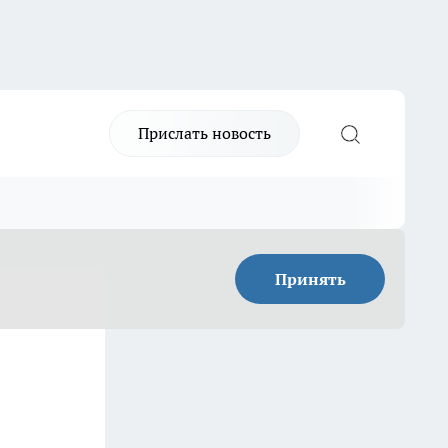
Прислать новость
Принять