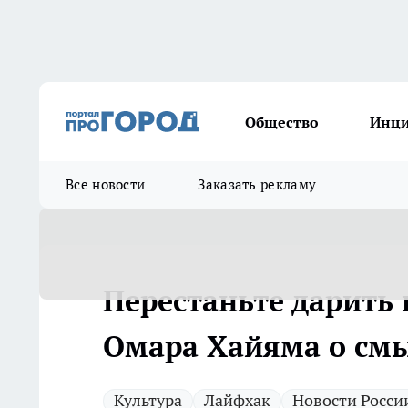
Общество
Инц
Все новости
Заказать рекламу
Перестаньте дарить 
Омара Хайяма о см
Культура
Лайфхак
Новости Росси