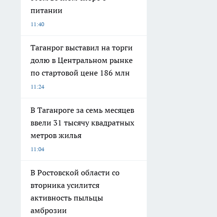
питании
11:40
Таганрог выставил на торги
долю в Центральном рынке
по стартовой цене 186 млн
11:24
В Таганроге за семь месяцев
ввели 31 тысячу квадратных
метров жилья
11:04
В Ростовской области со
вторника усилится
активность пыльцы
амброзии