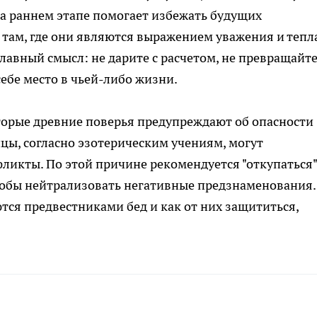
а раннем этапе помогает избежать будущих
там, где они являются выражением уважения и тепла
главный смысл: не дарите с расчетом, не превращайт
себе место в чьей-либо жизни.
оторые древние поверья предупреждают об опасности
ы, согласно эзотерическим учениям, могут
ликты. По этой причине рекомендуется "откупаться"
тобы нейтрализовать негативные предзнаменования.
тся предвестниками бед и как от них защититься,