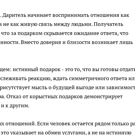
. Даритель начинает воспринимать отношения как
 не как живую связь между людьми. Получатель
 что за подарком скрывается ожидание ответа, что
нности. Вместо доверия и близости возникает лишь
м: истинный подарок - это то, что вы готовы отдат
отслеживать реакцию, ждать симметричного ответа и
 присутствует мысль о будущей выгоде или зависимост
ра. Отказ от корыстных подарков демонстрирует
 и к другим.
 отношений. Если человек остается рядом только р
это указывает на обмен услугами, а не на истинную