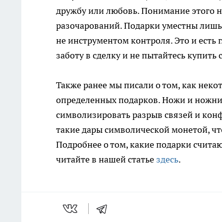
дружбу или любовь. Понимание этого н
разочарований. Подарки уместны лишь 
не инструментом контроля. Это и есть 
заботу в сделку и не пытайтесь купить 
Также ранее мы писали о том, как нек
определенных подарков. Ножи и ножниц
символизировать разрыв связей и конф
такие дары символической монетой, ч
Подробнее о том, какие подарки считаю
читайте в нашей статье
здесь
.