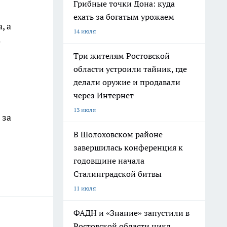
Грибные точки Дона: куда
ехать за богатым урожаем
, а
14 июля
е
Три жителям Ростовской
области устроили тайник, где
делали оружие и продавали
через Интернет
13 июля
 за
В Шолоховском районе
завершилась конференция к
годовщине начала
Сталинградской битвы
11 июля
ФАДН и «Знание» запустили в
Ростовской области цикл