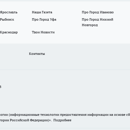
 Ярославль
Наша Газета
Про Город Иваново
 Рыбинск
Про Город Уфа
Про Город Нижний
Новгород
 Краснодар
Твои Новости
Контакты
В
гии (информационные технологии предоставления информации на основе сбор
итории Российской Федерации)».
Подробнее