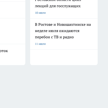
лекций для госслужащих
10 июля
В Ростове и Новошахтинске на
неделе июля ожидаются
перебои с ТВ и радио
11 июля
боток