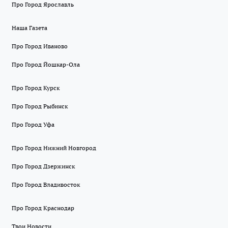
Про Город Ярославль
Наша Газета
Про Город Иваново
Про Город Йошкар-Ола
Про Город Курск
Про Город Рыбинск
Про Город Уфа
Про Город Нижний Новгород
Про Город Дзержинск
Про Город Владивосток
Про Город Краснодар
Твои Новости