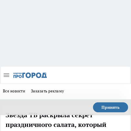
Все новости
Заказать рекламу
Принять
Звезда ТВ раскрыла секрет
праздничного салата, который