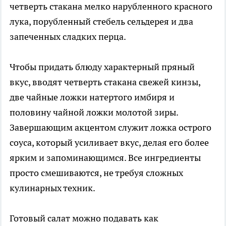
четверть стакана мелко нарубленного красного
лука, порубленный стебель сельдерея и два
запеченных сладких перца.
Чтобы придать блюду характерный пряный
вкус, вводят четверть стакана свежей кинзы,
две чайные ложки натертого имбиря и
половину чайной ложки молотой зиры.
Завершающим акцентом служит ложка острого
соуса, который усиливает вкус, делая его более
ярким и запоминающимся. Все ингредиенты
просто смешиваются, не требуя сложных
кулинарных техник.
Готовый салат можно подавать как