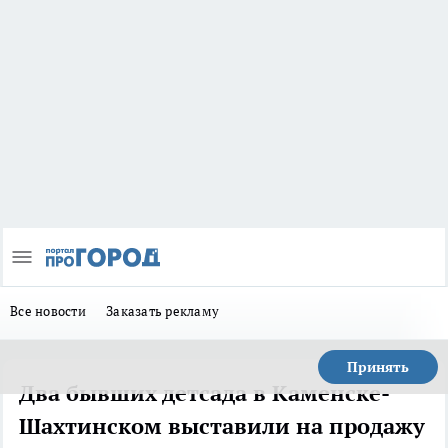
Все новости
Заказать рекламу
Принять
Два бывших детсада в Каменске-
Шахтинском выставили на продажу