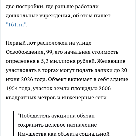
две постройки, где раньше работали
дошкольные учреждения, об этом пишет
"161.ru"
.
Первый лот расположен на улице
Освобождения, 99, его начальная стоимость
определена в 5,2 миллиона рублей. Желающие
участвовать в торгах могут подать заявки до 20
июня 2026 года. Объект включает в себя здание
1954 года, участок земли площадью 2606
квадратных метров и инженерные сети.
"Победитель аукциона обязан
сохранить целевое назначение
Имущества как объекта социальной