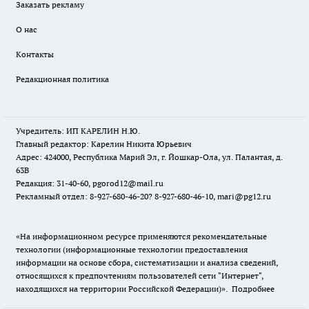
Заказать рекламу
О нас
Контакты
Редакционная политика
Учредитель: ИП КАРЕЛИН Н.Ю.
Главный редактор: Карелин Никита Юрьевич
Адрес: 424000, Республика Марий Эл, г. Йошкар-Ола, ул. Палантая, д.
63В
Редакция: 31-40-60, pgorod12@mail.ru
Рекламный отдел: 8-927-680-46-20? 8-927-680-46-10, mari@pg12.ru
«На информационном ресурсе применяются рекомендательные
технологии (информационные технологии предоставления
информации на основе сбора, систематизации и анализа сведений,
относящихся к предпочтениям пользователей сети "Интернет",
находящихся на территории Российской Федерации)».
Подробнее