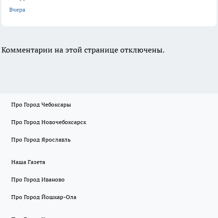
Вчера
Комментарии на этой странице отключены.
Про Город Чебоксары
Про Город Новочебоксарск
Про Город Ярославль
Наша Газета
Про Город Иваново
Про Город Йошкар-Ола