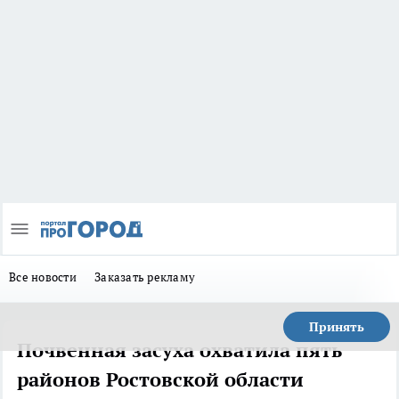
Все новости
Заказать рекламу
Принять
Почвенная засуха охватила пять
районов Ростовской области