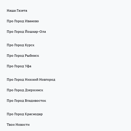
Наша Газета
Про Город Иваново
Про Город Йошкар-Ола
Про Город Курск
Про Город Рыбинск
Про Город Уфа
Про Город Нижний Новгород
Про Город Дзержинск
Про Город Владивосток
Про Город Краснодар
Твои Новости