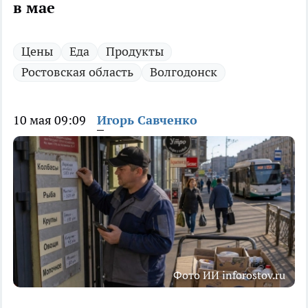
в мае
Цены
Еда
Продукты
Ростовская область
Волгодонск
10 мая 09:09
Игорь Савченко
Фото ИИ inforostov.ru