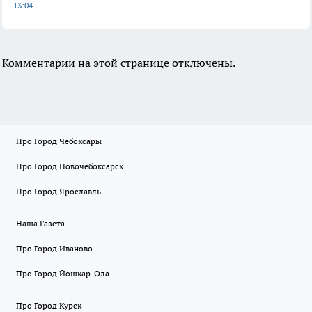
13:04
Комментарии на этой странице отключены.
Про Город Чебоксары
Про Город Новочебоксарск
Про Город Ярославль
Наша Газета
Про Город Иваново
Про Город Йошкар-Ола
Про Город Курск