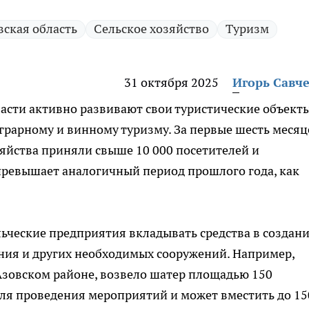
вская область
Сельское хозяйство
Туризм
31 октября 2025
Игорь Савч
ласти активно развивают свои туристические объекты
аграрному и винному туризму. За первые шесть месяц
яйства приняли свыше 10 000 посетителей и
 превышает аналогичный период прошлого года, как
льческие предприятия вкладывать средства в создан
ния и других необходимых сооружений. Например,
 Азовском районе, возвело шатер площадью 150
для проведения мероприятий и может вместить до 15