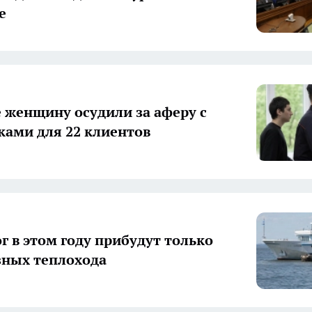
е
е женщину осудили за аферу с
ками для 22 клиентов
г в этом году прибудут только
зных теплохода