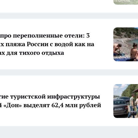
 про переполненные отели: 3
х пляжа России с водой как на
х для тихого отдыха
тие туристской инфраструктуры
4 «Дон» выделят 62,4 млн рублей