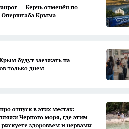
ганрог — Керчь отменён по
 Оперштаба Крыма
 Крым будут заезжать на
ов только днем
про отпуск в этих местах:
пляжи Черного моря, где этим
 рискуете здоровьем и нервами