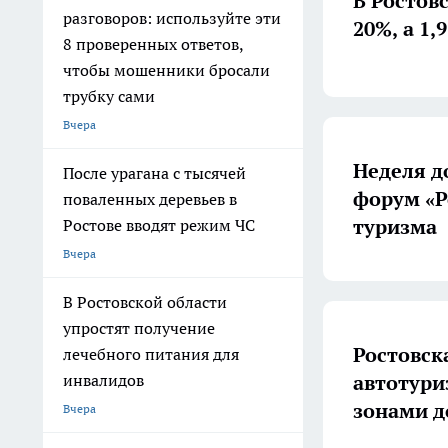
В Ростов
разговоров: используйте эти
20%, а 1,
8 проверенных ответов,
чтобы мошенники бросали
трубку сами
Вчера
Неделя д
После урагана с тысячей
форум «Р
поваленных деревьев в
туризма
Ростове вводят режим ЧС
Вчера
В Ростовской области
упростят получение
Ростовск
лечебного питания для
автотури
инвалидов
зонами д
Вчера