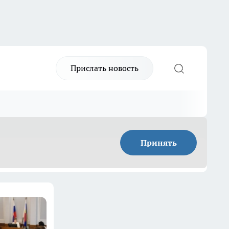
Прислать новость
Принять