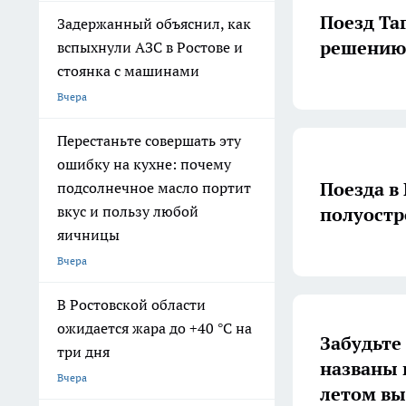
Поезд Та
Задержанный объяснил, как
решению
вспыхнули АЗС в Ростове и
стоянка с машинами
Вчера
Перестаньте совершать эту
ошибку на кухне: почему
Поезда в
подсолнечное масло портит
вкус и пользу любой
полуостр
яичницы
Вчера
В Ростовской области
ожидается жара до +40 °С на
Забудьте 
три дня
названы 
Вчера
летом вы