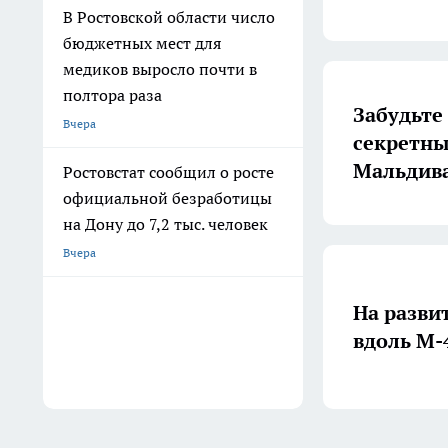
В Ростовской области число
бюджетных мест для
медиков выросло почти в
полтора раза
Забудьте
Вчера
секретны
Мальдива
Ростовстат сообщил о росте
официальной безработицы
на Дону до 7,2 тыс. человек
Вчера
На разви
вдоль М-