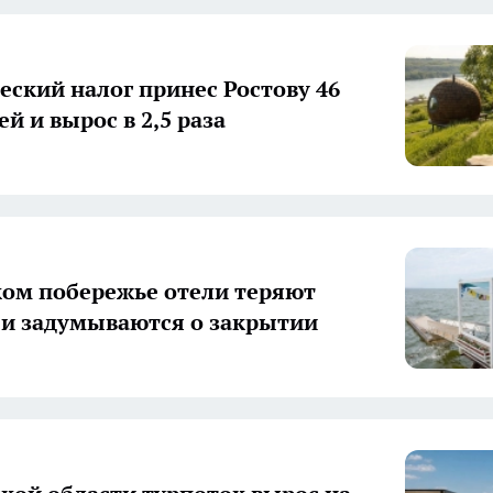
еский налог принес Ростову 46
й и вырос в 2,5 раза
ком побережье отели теряют
 и задумываются о закрытии