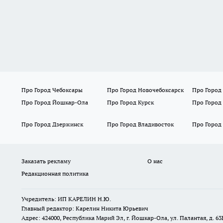
Про Город Чебоксары
Про Город Новочебоксарск
Про Город
Про Город Йошкар-Ола
Про Город Курск
Про Город
Про Город Дзержинск
Про Город Владивосток
Про Город
Заказать рекламу
О нас
Редакционная политика
Учредитель: ИП КАРЕЛИН Н.Ю.
Главный редактор: Карелин Никита Юрьевич
Адрес: 424000, Республика Марий Эл, г. Йошкар-Ола, ул. Палантая, д. 63