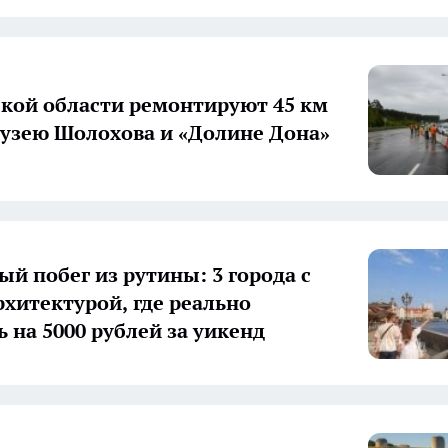
ской области ремонтируют 45 км
музею Шолохова и «Долине Дона»
й побег из рутины: 3 города с
рхитектурой, где реально
ь на 5000 рублей за уикенд