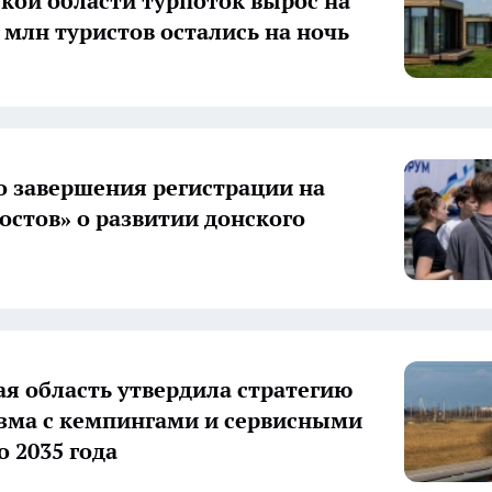
ской области турпоток вырос на
9 млн туристов остались на ночь
о завершения регистрации на
остов» о развитии донского
ая область утвердила стратегию
зма с кемпингами и сервисными
о 2035 года