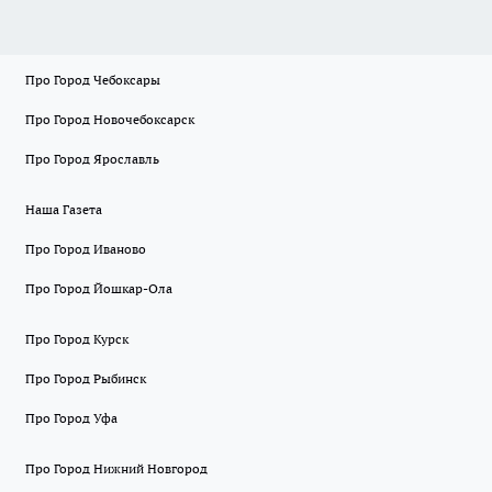
Про Город Чебоксары
Про Город Новочебоксарск
Про Город Ярославль
Наша Газета
Про Город Иваново
Про Город Йошкар-Ола
Про Город Курск
Про Город Рыбинск
Про Город Уфа
Про Город Нижний Новгород