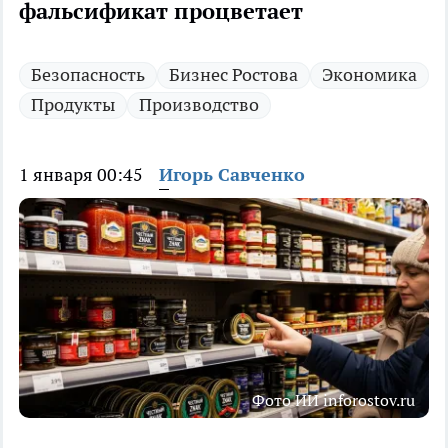
фальсификат процветает
Безопасность
Бизнес Ростова
Экономика
Продукты
Производство
1 января 00:45
Игорь Савченко
Фото ИИ inforostov.ru