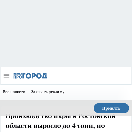
Все новости
Заказать рекламу
Принять
Производство икры в Ростовской
области выросло до 4 тонн, но