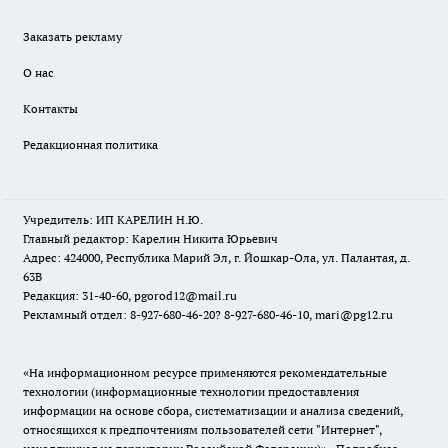
Заказать рекламу
О нас
Контакты
Редакционная политика
Учредитель: ИП КАРЕЛИН Н.Ю.
Главный редактор: Карелин Никита Юрьевич
Адрес: 424000, Республика Марий Эл, г. Йошкар-Ола, ул. Палантая, д.
63В
Редакция: 31-40-60, pgorod12@mail.ru
Рекламный отдел: 8-927-680-46-20? 8-927-680-46-10, mari@pg12.ru
«На информационном ресурсе применяются рекомендательные
технологии (информационные технологии предоставления
информации на основе сбора, систематизации и анализа сведений,
относящихся к предпочтениям пользователей сети "Интернет",