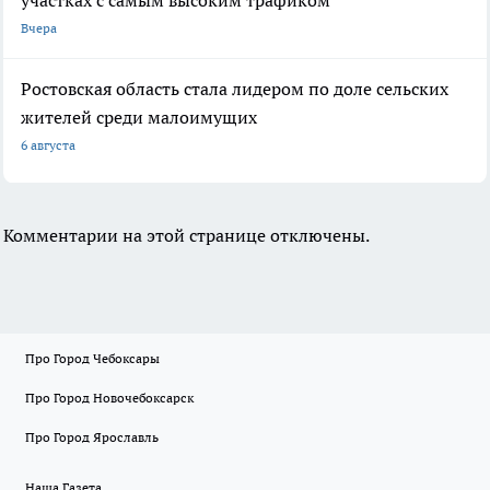
участках с самым высоким трафиком
Вчера
Ростовская область стала лидером по доле сельских
жителей среди малоимущих
6 августа
Комментарии на этой странице отключены.
Про Город Чебоксары
Про Город Новочебоксарск
Про Город Ярославль
Наша Газета