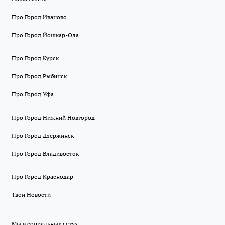
Про Город Иваново
Про Город Йошкар-Ола
Про Город Курск
Про Город Рыбинск
Про Город Уфа
Про Город Нижний Новгород
Про Город Дзержинск
Про Город Владивосток
Про Город Краснодар
Твои Новости
Мы в социальных сетях