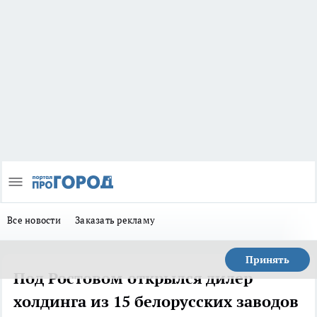
Все новости
Заказать рекламу
Принять
Под Ростовом открылся дилер
холдинга из 15 белорусских заводов