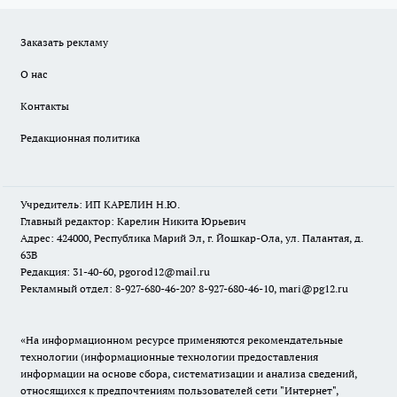
Заказать рекламу
О нас
Контакты
Редакционная политика
Учредитель: ИП КАРЕЛИН Н.Ю.
Главный редактор: Карелин Никита Юрьевич
Адрес: 424000, Республика Марий Эл, г. Йошкар-Ола, ул. Палантая, д.
63В
Редакция: 31-40-60, pgorod12@mail.ru
Рекламный отдел: 8-927-680-46-20? 8-927-680-46-10, mari@pg12.ru
«На информационном ресурсе применяются рекомендательные
технологии (информационные технологии предоставления
информации на основе сбора, систематизации и анализа сведений,
относящихся к предпочтениям пользователей сети "Интернет",