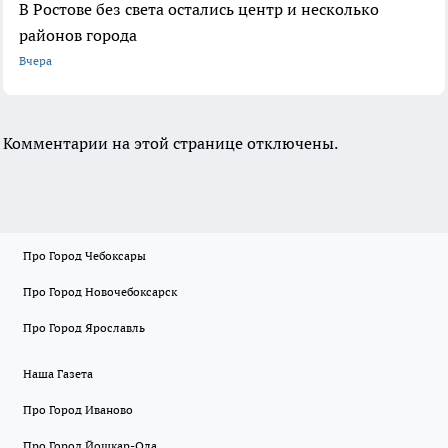
В Ростове без света остались центр и несколько
районов города
Вчера
Комментарии на этой странице отключены.
Про Город Чебоксары
Про Город Новочебоксарск
Про Город Ярославль
Наша Газета
Про Город Иваново
Про Город Йошкар-Ола