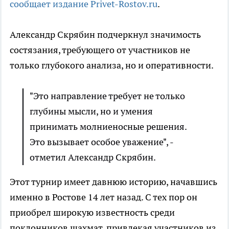
сообщает издание Privet-Rostov.ru
.
Александр Скрябин подчеркнул значимость
состязания, требующего от участников не
только глубокого анализа, но и оперативности.
"Это направление требует не только
глубины мысли, но и умения
принимать молниеносные решения.
Это вызывает особое уважение", -
отметил Александр Скрябин.
Этот турнир имеет давнюю историю, начавшись
именно в Ростове 14 лет назад. С тех пор он
приобрел широкую известность среди
поклонников шахмат, привлекая участников из