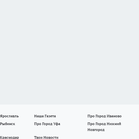
 Ярославль
Наша Газета
Про Город Иваново
 Рыбинск
Про Город Уфа
Про Город Нижний
Новгород
 Краснодар
Твои Новости