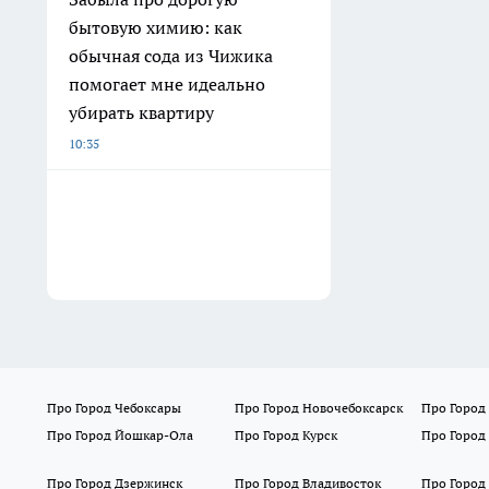
бытовую химию: как
обычная сода из Чижика
помогает мне идеально
убирать квартиру
10:35
Про Город Чебоксары
Про Город Новочебоксарск
Про Город
Про Город Йошкар-Ола
Про Город Курск
Про Город
Про Город Дзержинск
Про Город Владивосток
Про Город