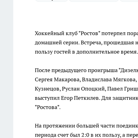
Хоккейный клуб "Ростов" потерпел пор
домашней серии. Встреча, прошедшая на
пользу гостей в дополнительное время
После предыдущего проигрыша "Дизелю"
Сергея Макарова, Владислава Мягкова,
Кузнецов, Руслан Опоцкий, Павел Гриш
выступил Егор Петкилев. Для защитник
"Ростова".
На протяжении большей части поединка
периода счет был 2:0 в их пользу, а п