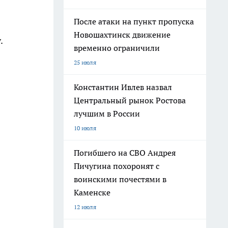
После атаки на пункт пропуска
Новошахтинск движение
.
временно ограничили
25 июля
Константин Ивлев назвал
Центральный рынок Ростова
лучшим в России
10 июля
Погибшего на СВО Андрея
Пичугина похоронят с
воинскими почестями в
Каменске
12 июля