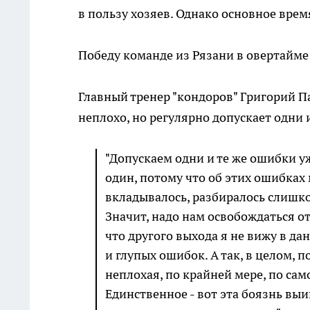
в пользу хозяев. Однако основное врем
Победу команде из Рязани в овертайм
Главный тренер "кондоров" Григорий П
неплохо, но регулярно допускает одни 
"Допускаем одни и те же ошибки уж
один, потому что об этих ошибках 
вкладывалось, разбиралось слишко
Значит, надо нам освобождаться от
что другого выхода я не вижу в д
и глупых ошибок. А так, в целом, 
неплохая, по крайней мере, по сам
Единственное - вот эта боязнь выиг