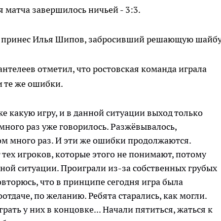
я матча завершилось ничьей - 3:3.
е принес Илья Шипов, забросивший решающую шайбу
антелеев отметил, что ростовская команда играла
и те же ошибки.
е какую игру, и в данной ситуации выход только
много раз уже говорилось. Разжёвывалось,
м много раз. И эти же ошибки продолжаются.
 тех игроков, которые этого не понимают, потому
анной ситуации. Проиграли из-за собственных грубых
повторюсь, что в принципе сегодня игра была
оотдаче, по желанию. Ребята старались, как могли.
рать у них в концовке... Начали пятиться, жаться к