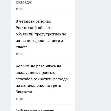
колледж
12:25
В четырех районах
Ростовской области
объявили предупреждение
из-за пожароопасности 5
класса
12:05
Больше не разоряюсь на
школу: пять простых
способов сократить расходы
на канцелярию на треть
бюджета
11:40
Забыла про дорогую