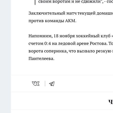
своим воротам и не сдюжили", - со
Заключительный матч текущей домашней
против команды АКМ.
Напомним, 18 ноября хоккейный клуб 
счетом 0:4 на ледовой арене Ростова. 
ворота соперника, что вызвало резкую 
Пантелеева.
Ч