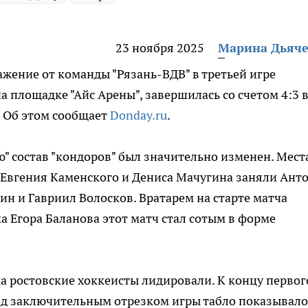
23 ноября 2025
Марина Дьяч
ажение от команды "Рязань-ВДВ" в третьей игре
 площадке "Айс Арены", завершилась со счетом 4:3 
. Об этом сообщает
Donday.ru
.
 состав "кондоров" был значительно изменен. Мест
 Евгения Каменского и Дениса Мачугина заняли Ант
ин и Гавриил Волосков. Вратарем на старте матча
а Егора Баланова этот матч стал сотым в форме
 ростовские хоккеисты лидировали. К концу первог
еред заключительным отрезком игры табло показывало