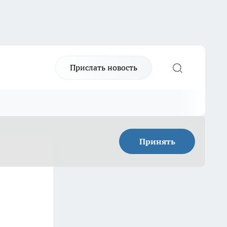
Прислать новость
Принять