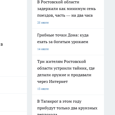
В Ростовской области
задержали как минимум семь
поездов, часть — на два часа
25 июля
Грибные точки Дона: куда
ехать за богатым урожаем
 в
14 июля
Три жителям Ростовской
области устроили тайник, где
делали оружие и продавали
через Интернет
13 июля
В Таганрог в этом году
прибудут только два круизных
теплохода