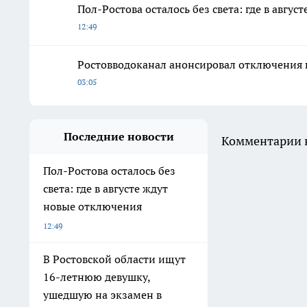
Пол-Ростова осталось без света: где в авгу
12:49
Ростовводоканал анонсировал отключения 
03:05
Последние новости
Комментарии н
Пол-Ростова осталось без
света: где в августе ждут
новые отключения
12:49
В Ростовской области ищут
16-летнюю девушку,
ушедшую на экзамен в