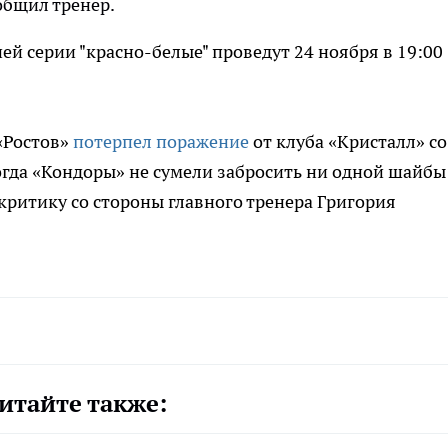
общил тренер.
 серии "красно-белые" проведут 24 ноября в 19:00
«Ростов»
потерпел поражение
от клуба «Кристалл» со
Тогда «Кондоры» не сумели забросить ни одной шайбы
критику со стороны главного тренера Григория
итайте также: