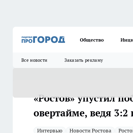
Общество
Инц
Все новости
Заказать рекламу
«Ростов» упустил по
овертайме, ведя 3:2
Интервью
Новости Ростова
Росто