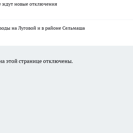
сте ждут новые отключения
воды на Луговой и в районе Сельмаша
а этой странице отключены.