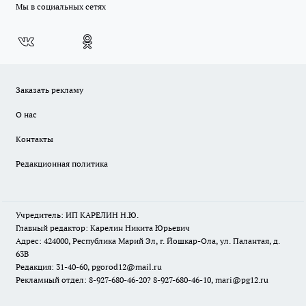
Мы в социальных сетях
Заказать рекламу
О нас
Контакты
Редакционная политика
Учредитель: ИП КАРЕЛИН Н.Ю.
Главный редактор: Карелин Никита Юрьевич
Адрес: 424000, Республика Марий Эл, г. Йошкар-Ола, ул. Палантая, д.
63В
Редакция: 31-40-60, pgorod12@mail.ru
Рекламный отдел: 8-927-680-46-20? 8-927-680-46-10, mari@pg12.ru