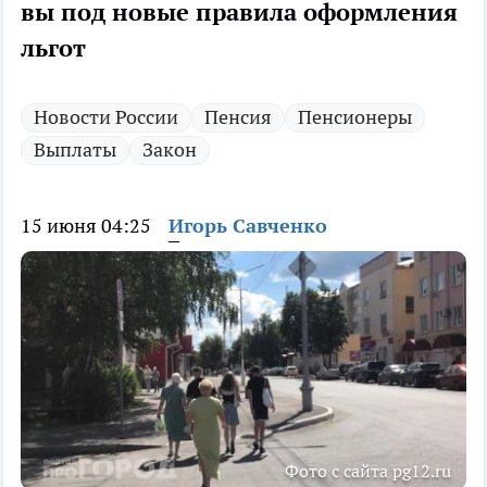
вы под новые правила оформления
льгот
Новости России
Пенсия
Пенсионеры
Выплаты
Закон
15 июня 04:25
Игорь Савченко
Фото с сайта pg12.ru