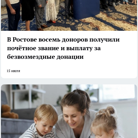
В Ростове восемь доноров получили
почётное звание и выплату за
безвозмездные донации
15 июля