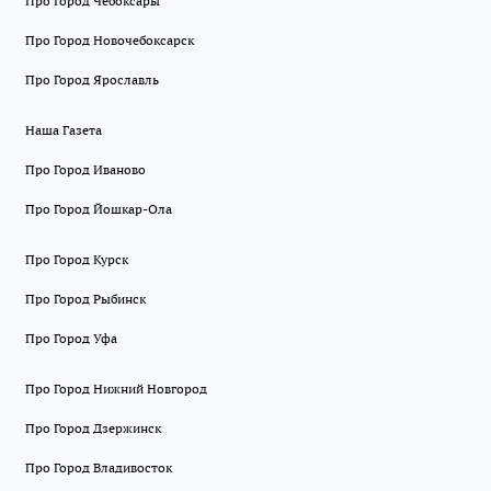
Про Город Чебоксары
Про Город Новочебоксарск
Про Город Ярославль
Наша Газета
Про Город Иваново
Про Город Йошкар-Ола
Про Город Курск
Про Город Рыбинск
Про Город Уфа
Про Город Нижний Новгород
Про Город Дзержинск
Про Город Владивосток