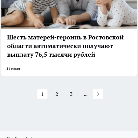
Шесть матерей-героинь в Ростовской
области автоматически получают
выплату 76,5 тысячи рублей
14 июля
1
2
3
...