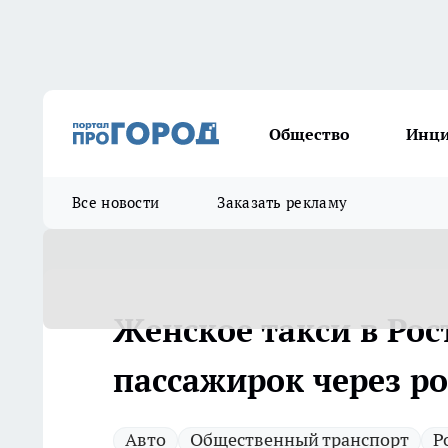
Общество
Инц
Все новости
Заказать рекламу
Женское такси в Рос
пассажирок через ро
Авто
Общественный транспорт
Р