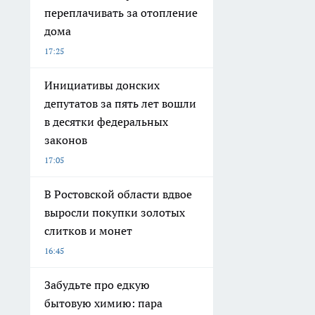
переплачивать за отопление
дома
17:25
Инициативы донских
депутатов за пять лет вошли
в десятки федеральных
законов
17:05
В Ростовской области вдвое
выросли покупки золотых
слитков и монет
16:45
Забудьте про едкую
бытовую химию: пара