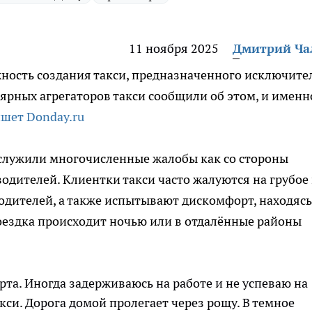
11 ноября 2025
Дмитрий Ч
ность создания такси, предназначенного исключите
ярных агрегаторов такси сообщили об этом, и именн
ишет Donday.ru
служили многочисленные жалобы как со стороны
одителей. Клиентки такси часто жалуются на грубое
дителей, а также испытывают дискомфорт, находясь
оездка происходит ночью или в отдалённые районы
рта. Иногда задерживаюсь на работе и не успеваю на
кси. Дорога домой пролегает через рощу. В темное