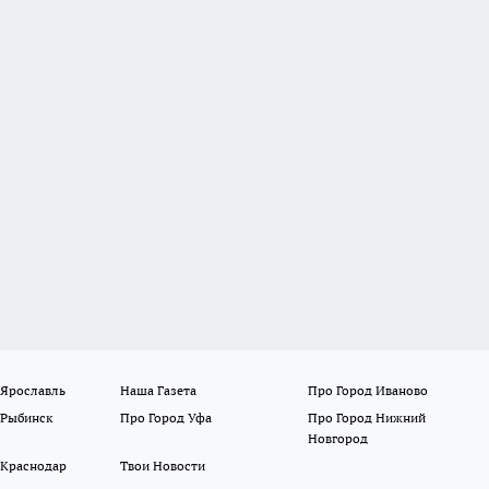
 Ярославль
Наша Газета
Про Город Иваново
 Рыбинск
Про Город Уфа
Про Город Нижний
Новгород
 Краснодар
Твои Новости