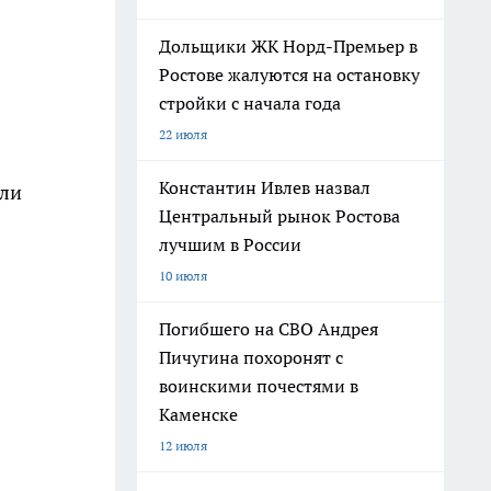
Дольщики ЖК Норд-Премьер в
Ростове жалуются на остановку
стройки с начала года
22 июля
Константин Ивлев назвал
или
Центральный рынок Ростова
лучшим в России
10 июля
Погибшего на СВО Андрея
Пичугина похоронят с
воинскими почестями в
Каменске
12 июля