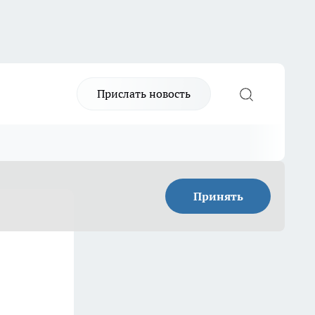
Прислать новость
Принять