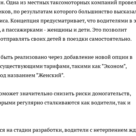
н. Одна из местных таксомоторных компаний прове
иков, по результатам которого большинство высказа
иса. Концепция предусматривает, что водителями в 
а пассажирками - женщины и дети. Это позволит
отправлять своих детей в поездки самостоятельно.
т быть реализовано через добавление новой опции в
с существующими тарифами, такими как "Эконом",
под названием "Женский".
поможет значительно снизить риски домогательств,
орыми регулярно сталкиваются как водители, так и
ся на стадии разработки, водители с нетерпением жд