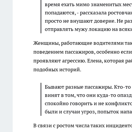
время ехать мимо знаменитых мест
попадаются, - рассказала ростовча
просто не внушают доверие. Не р
отправлять мужу локацию на всяки
Женщины, работающие водителями такс
поведением пассажиров, особенно если
проявляют агрессию. Елена, которая ра
подобных историй.
Бывают разные пассажиры. Кто-то 
винят в том, что они куда-то опаз
спокойно говорить и не конфликтов
были и случаи угроз, попыток напа
В связи с ростом числа таких инцидент