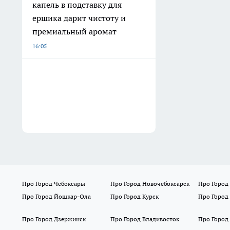
капель в подставку для
ершика дарит чистоту и
премиальный аромат
16:05
Про Город Чебоксары
Про Город Новочебоксарск
Про Город
Про Город Йошкар-Ола
Про Город Курск
Про Город
Про Город Дзержинск
Про Город Владивосток
Про Город