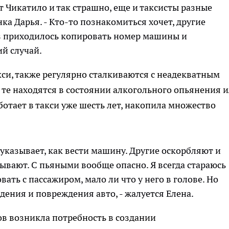
 Чикатило и так страшно, еще и таксисты разные
нка Дарья. - Кто-то познакомиться хочет, другие
аз приходилось копировать номер машины и
й случай.
и, также регулярно сталкиваются с неадекватным
 те находятся в состоянии алкогольного опьянения 
ботает в такси уже шесть лет, накопила множество
указывает, как вести машину. Другие оскорбляют и
дывают. С пьяными вообще опасно. Я всегда стараюсь
ать с пассажиром, мало ли что у него в голове. Но
дения и повреждения авто, - жалуется Елена.
ов возникла потребность в создании