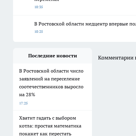
10:35
В Ростовской области медцентр впервые по
10:25
Последние новости
Комментарии н
В Ростовской области число
заявлений на переселение
соотечественников выросло
на 28%
17:25
Хватит гадать с выбором
котла: простая математика
покажет как перестать