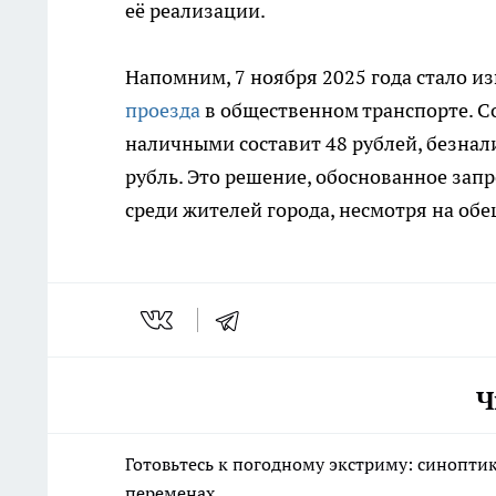
её реализации.
Напомним, 7 ноября 2025 года стало из
проезда
в общественном транспорте. Со
наличными составит 48 рублей, безнали
рубль. Это решение, обоснованное за
среди жителей города, несмотря на обе
Ч
Готовьтесь к погодному экстриму: синопти
переменах