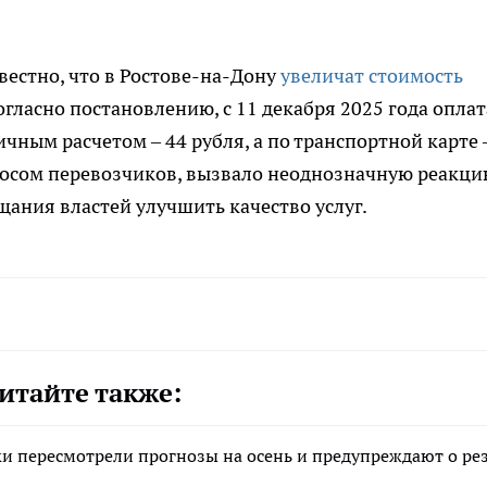
вестно, что в Ростове-на-Дону
увеличат стоимость
гласно постановлению, с 11 декабря 2025 года оплат
чным расчетом – 44 рубля, а по транспортной карте 
просом перевозчиков, вызвало неоднозначную реакц
щания властей улучшить качество услуг.
итайте также:
ки пересмотрели прогнозы на осень и предупреждают о ре