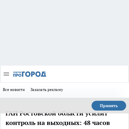
Все новости
Заказать рекламу
Принять
ГАИ Ростовской области усилит
контроль на выходных: 48 часов