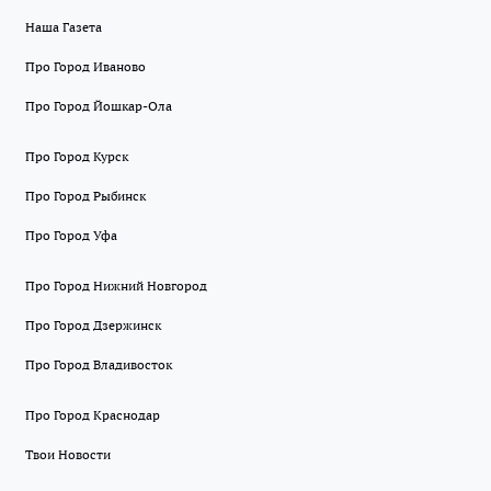
Наша Газета
Про Город Иваново
Про Город Йошкар-Ола
Про Город Курск
Про Город Рыбинск
Про Город Уфа
Про Город Нижний Новгород
Про Город Дзержинск
Про Город Владивосток
Про Город Краснодар
Твои Новости