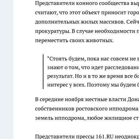
Представители конного сообщества вы
считают, что этот объект приносит гор
дополнительных жилых массивов. Сейч
прокуратуры. В случае необходимости 
переместить своих животных.
"Стоять будем, пока нас совсем не
знают о том, что идет расследова
результат. Но и в то же время все 
интерес у всех. Поэтому мы будем 
В середине ноября местные власти Дон
собственников ростовского ипподрома.
земель ипподрома, любое жилищное ст
Представители прессы 161.RU неоднок