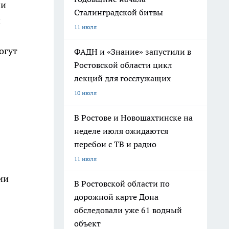
ни
Сталинградской битвы
и
11 июля
огут
ФАДН и «Знание» запустили в
Ростовской области цикл
лекций для госслужащих
10 июля
В Ростове и Новошахтинске на
неделе июля ожидаются
перебои с ТВ и радио
11 июля
ии
В Ростовской области по
дорожной карте Дона
обследовали уже 61 водный
объект