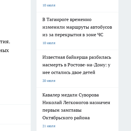
10 июля
В Таганроге временно
изменили маршруты автобусов
из за перекрытия в зоне ЧС
тия.
10 июля
вных
Известная байкерша разбилась
насмерть в Ростове-на-Дону: у
нее остались двое детей
20 июля
Кавалер медали Суворова
Николай Легконогов назначен
первым замглавы
Октябрьского района
21 июля