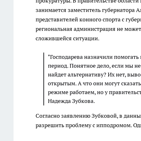
прокуратуры. В правительстве области
занимается заместитель губернатора А
представителей конного спорта с губ
региональная администрация не может 
сложившейся ситуации.
"Господарева назначили помогать
период. Понятное дело, если мы не
найдет альтернативу? Их нет, выво
открытым. А что они могут сказать
режиме работаем, но у правительст
Надежда Зубкова.
Согласно заявлению Зубковой, в данн
разрешить проблему с ипподромом. Одн