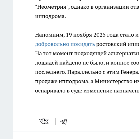
"Неометрия", однако в организации от
ипподрома.
Напомним, 19 ноября 2025 года стало 
добровольно покидать
ростовский иппо
На тот момент подходящей альтернати
лошадей найдено не было, и конное со
последнего. Параллельно с этим Генер
продаже ипподрома, а Министерство и
оспаривало в суде изменение назначени