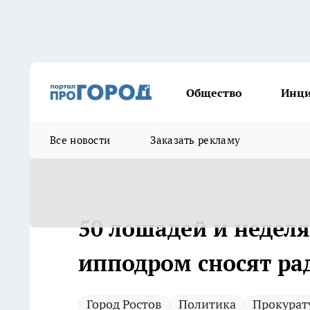
Общество
Инц
Все новости
Заказать рекламу
50 лошадей и неделя
ипподром сносят ра
Город Ростов
Политика
Прокурат