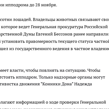
ии ипподрома до 28 ноября.
сотни лошадей. Владельцы животных связывают сво
 которое ведет Генеральная прокуратура Российской
арственной Думы Евгений Бессонов ранее направили
й установить правомерность текущего статуса частно
шел из государственного ведения в частное владени
меет власти, чтобы повлиять на ситуацию. Чтобы
отстоять ипподром. Только надзорные органы могут
 активистка движения "Конники Дона" Надежда
олагают информацией о ходе проверки Генеральной