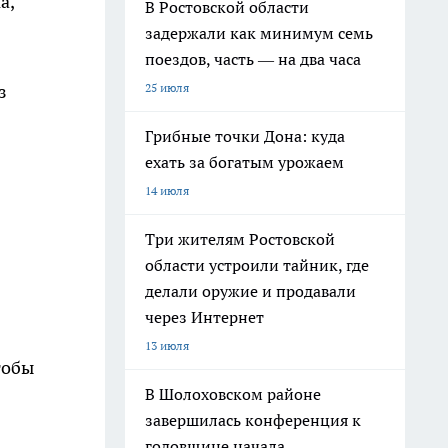
а,
В Ростовской области
задержали как минимум семь
поездов, часть — на два часа
з
25 июля
Грибные точки Дона: куда
ехать за богатым урожаем
14 июля
Три жителям Ростовской
области устроили тайник, где
делали оружие и продавали
через Интернет
13 июля
тобы
В Шолоховском районе
завершилась конференция к
годовщине начала