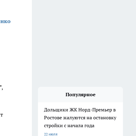
енко
",
Популярное
Дольщики ЖК Норд-Премьер в
ит
Ростове жалуются на остановку
стройки с начала года
22 июля