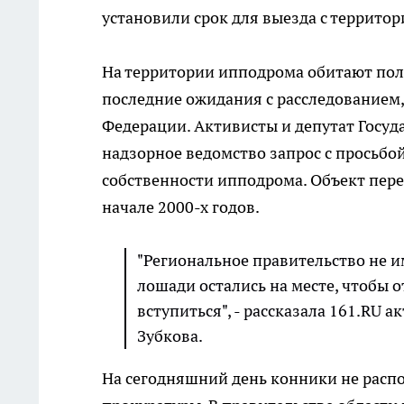
установили срок для выезда с территор
На территории ипподрома обитают пол
последние ожидания с расследованием,
Федерации. Активисты и депутат Госуд
надзорное ведомство запрос с просьбо
собственности ипподрома. Объект пере
начале 2000-х годов.
"Региональное правительство не и
лошади остались на месте, чтобы 
вступиться", - рассказала 161.RU
Зубкова.
На сегодняшний день конники не расп