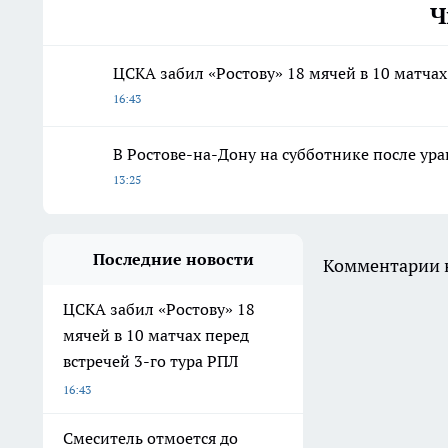
Ч
ЦСКА забил «Ростову» 18 мячей в 10 матчах
16:43
В Ростове-на-Дону на субботнике после ура
13:25
Последние новости
Комментарии н
ЦСКА забил «Ростову» 18
мячей в 10 матчах перед
встречей 3-го тура РПЛ
16:43
Смеситель отмоется до