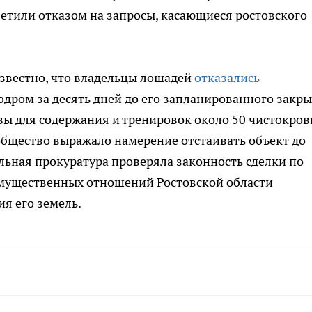
ветили отказом на запросы, касающиеся ростовского
известно, что владельцы лошадей
отказались
дром за десять дней до его запланированного закры
вы для содержания и тренировок около 50 чистокро
общество выражало намерение отстаивать объект до
альная прокуратура проверяла законность сделки по
мущественных отношений Ростовской области
я его земель.