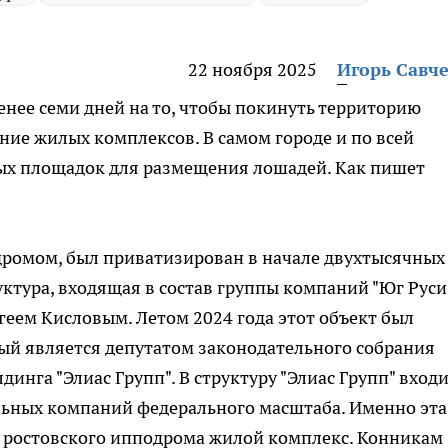
22 ноября 2025
Игорь Савч
нее семи дней на то, чтобы покинуть территорию
ние жилых комплексов. В самом городе и по всей
ых площадок для размещения лошадей. Как пишет
ромом, был приватизирован в начале двухтысячных
уктура, входящая в состав группы компаний "Юг Руси
еем Кисловым. Летом 2024 года этот объект был
й является депутатом законодательного собрания
инга "Элиас Групп". В структуру "Элиас Групп" вход
ельных компаний федерального масштаба. Именно эта
е ростовского ипподрома жилой комплекс. Конникам