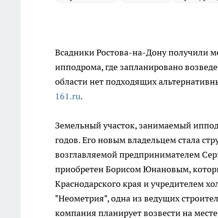
Всадники Ростова-на-Дону получили ме
ипподрома, где запланировано возведе
области нет подходящих альтернативн
161.ru
.
Земельный участок, занимаемый иппод
годов. Его новым владельцем стала стр
возглавляемой предпринимателем Серг
приобретен Борисом Юнановым, которы
Краснодарского края и учредителем холд
"Неометрия", одна из ведущих строит
компания планирует возвести на мест