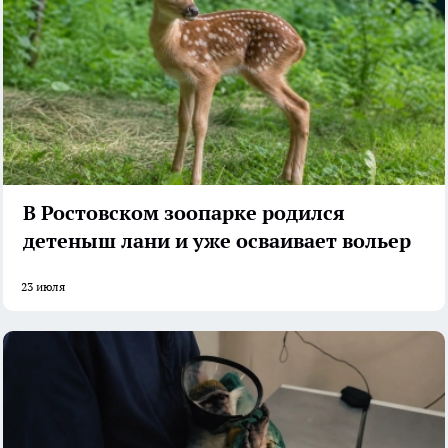
В Ростовском зоопарке родился
детеныш лани и уже осваивает вольер
23 июля