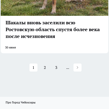
Шакалы вновь заселили всю
Ростовскую область спустя более века
после исчезновения
30 июня
1
2
3
...
Про Город Чебоксары