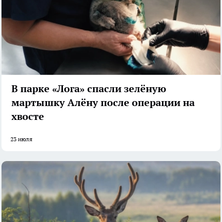
В парке «Лога» спасли зелёную
мартышку Алёну после операции на
хвосте
23 июля