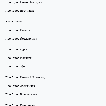
Про Город Новочебоксарск
Про Город Ярославль
Наша Газета
Про Город Иваново
Про Город Йошкар-Ола
Про Город Курск
Про Город Рыбинск
Про Город Уфа
Про Город Нижний Новгород
Про Город Дзержинск
Про Город Владивосток
Про Город Краснодар