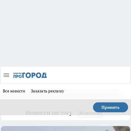
Все новости
Заказать рекламу
Принять
Новости по тэгу
Животные