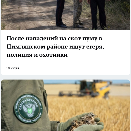
После нападений на скот пуму в
Цимлянском районе ищут егеря,
полиция и охотники
18 июля