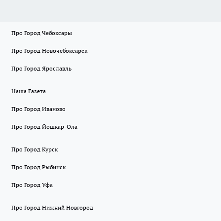
Про Город Чебоксары
Про Город Новочебоксарск
Про Город Ярославль
Наша Газета
Про Город Иваново
Про Город Йошкар-Ола
Про Город Курск
Про Город Рыбинск
Про Город Уфа
Про Город Нижний Новгород