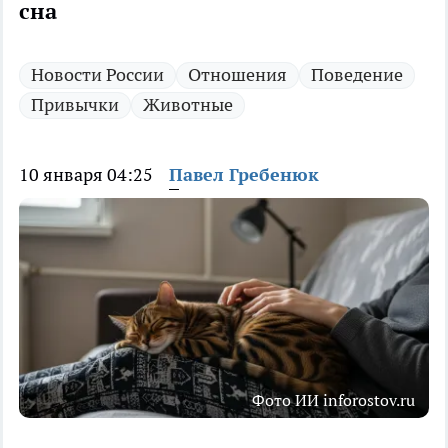
сна
Новости России
Отношения
Поведение
Привычки
Животные
10 января 04:25
Павел Гребенюк
Фото ИИ inforostov.ru