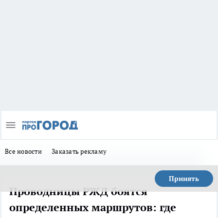
Все новости
Заказать рекламу
Принять
Проводницы РЖД боятся
определенных маршрутов: где