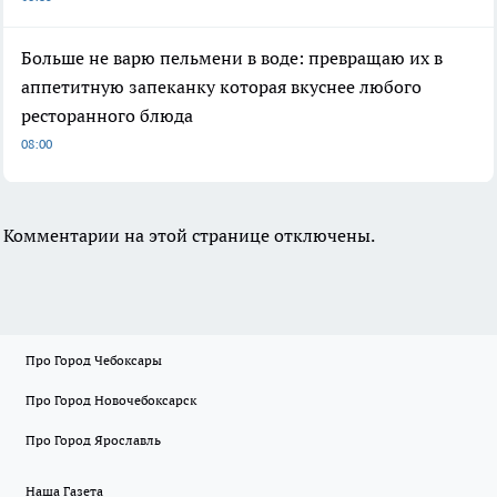
Больше не варю пельмени в воде: превращаю их в
аппетитную запеканку которая вкуснее любого
ресторанного блюда
08:00
Комментарии на этой странице отключены.
Про Город Чебоксары
Про Город Новочебоксарск
Про Город Ярославль
Наша Газета