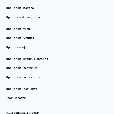
Про Город Иваново
Про Город Йошкар-Ола
Про Город Курск
Про Город Рыбинск
Про Город Уфа
Про Город Нижний Новгород
Про Город Дзержинск
Про Город Владивосток
Про Город Краснодар
Твои Новости
Мы в социальных сетях