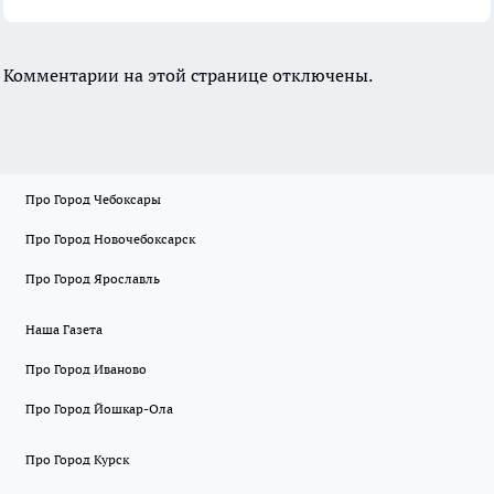
Комментарии на этой странице отключены.
Про Город Чебоксары
Про Город Новочебоксарск
Про Город Ярославль
Наша Газета
Про Город Иваново
Про Город Йошкар-Ола
Про Город Курск