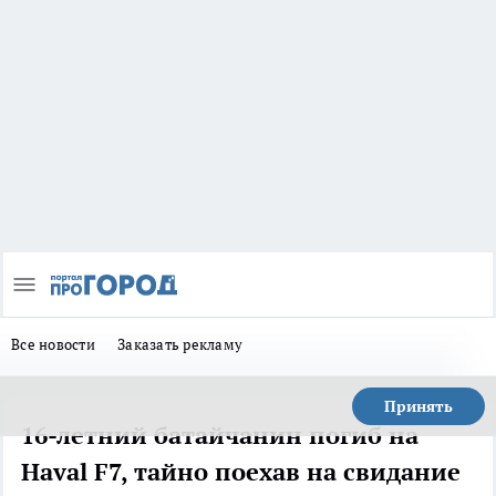
Все новости
Заказать рекламу
Принять
16-летний батайчанин погиб на
Haval F7, тайно поехав на свидание