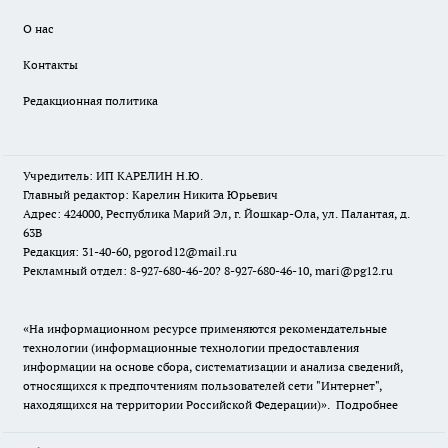
О нас
Контакты
Редакционная политика
Учредитель: ИП КАРЕЛИН Н.Ю.
Главный редактор: Карелин Никита Юрьевич
Адрес: 424000, Республика Марий Эл, г. Йошкар-Ола, ул. Палантая, д.
63В
Редакция: 31-40-60, pgorod12@mail.ru
Рекламный отдел: 8-927-680-46-20? 8-927-680-46-10, mari@pg12.ru
«На информационном ресурсе применяются рекомендательные
технологии (информационные технологии предоставления
информации на основе сбора, систематизации и анализа сведений,
относящихся к предпочтениям пользователей сети "Интернет",
находящихся на территории Российской Федерации)».
Подробнее