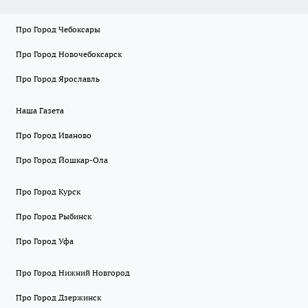
Про Город Чебоксары
Про Город Новочебоксарск
Про Город Ярославль
Наша Газета
Про Город Иваново
Про Город Йошкар-Ола
Про Город Курск
Про Город Рыбинск
Про Город Уфа
Про Город Нижний Новгород
Про Город Дзержинск