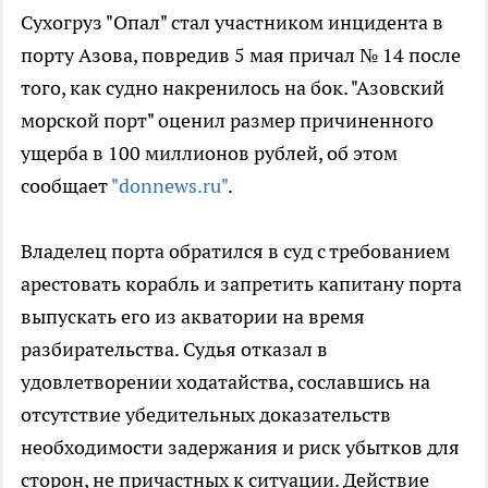
Сухогруз "Опал" стал участником инцидента в
порту Азова, повредив 5 мая причал № 14 после
того, как судно накренилось на бок. "Азовский
морской порт" оценил размер причиненного
ущерба в 100 миллионов рублей, об этом
сообщает
"donnews.ru"
.
Владелец порта обратился в суд с требованием
арестовать корабль и запретить капитану порта
выпускать его из акватории на время
разбирательства. Судья отказал в
удовлетворении ходатайства, сославшись на
отсутствие убедительных доказательств
необходимости задержания и риск убытков для
сторон, не причастных к ситуации. Действие