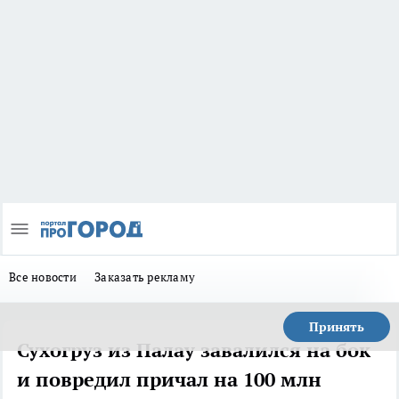
Все новости
Заказать рекламу
Принять
Сухогруз из Палау завалился на бок
и повредил причал на 100 млн