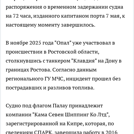
распоряжения о временном задержании судна
на 72 часа, изданного капитаном порта 7 мая, к
настоящему моменту завершилось.
В ноябре 2025 года "Опал" уже участвовал в
происшествии в Ростовской области,
столкнувшись с танкером "Клавдия" на Дону в
границах Ростова. Согласно данным
регионального ГУ МЧС, инцидент прошел без
пострадавших и разливов топлива.
Судно под флагом Палау принадлежит
компании "Кама Севен Шиппинг Ко Лтд",
зарегистрированной на Кипре, которая, по
сведениям СПАРК, завершила работу в 2016