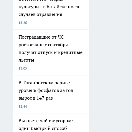
культуры» в Батайске после
случаев отравления
13:25
Пострадавшие от ЧС
ростовчане с сентября
получат отпуск и кредитные
льготы
13:05
В Таганрогском заливе
уровень фосфатов за год
вырос в 147 раз
12:44
Вы пьете чай с мусором:
один быстрый способ