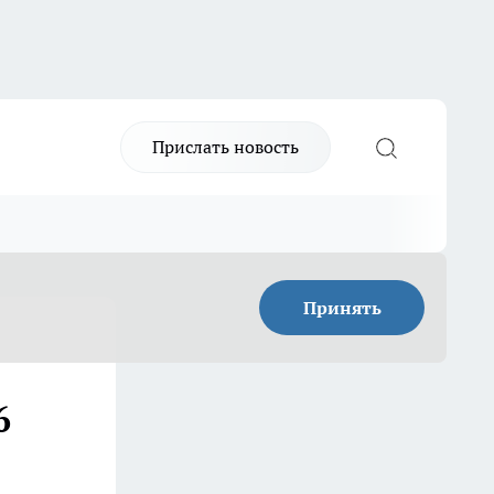
Прислать новость
Принять
6