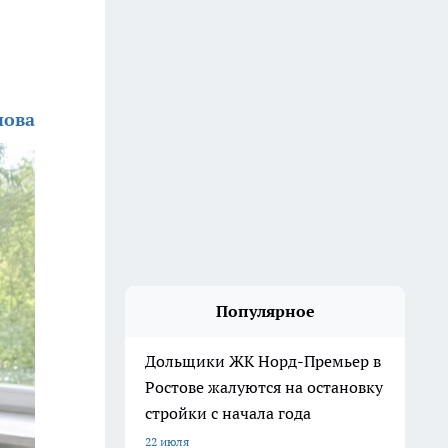
нова
Популярное
Дольщики ЖК Норд-Премьер в
Ростове жалуются на остановку
стройки с начала года
22 июля