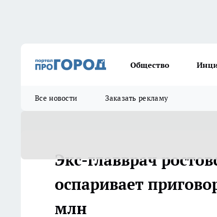
Общество
Инц
Все новости
Заказать рекламу
Экс-главврач ростов
оспаривает приговор
млн