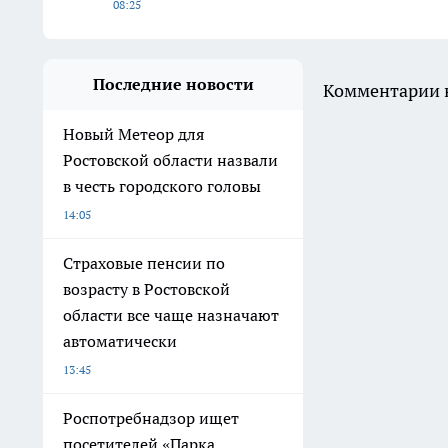
08:25
Последние новости
Комментарии н
Новый Метеор для
Ростовской области назвали
в честь городского головы
14:05
Страховые пенсии по
возрасту в Ростовской
области все чаще назначают
автоматически
13:45
Роспотребнадзор ищет
посетителей «Парка