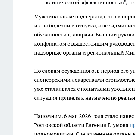
клинической эффективностью", - 
Мужчина также подчеркнул, что в пери
из-за болезни и отпуска, а все адми
обязанности главврача. Бывший руков
конфликтом с вышестоящим руководств
надзорные органы и региональный Мин
По словам осужденного, в период его 
спонсорскими лекарствами стоимостью 
уже сталкивался с попытками увольнен
ситуация привела к назначению реальн
Напомним, 6 мая 2026 года стало извес
Ростовской области Евгения Глумова
п
полномочиями. Следственные органы вы