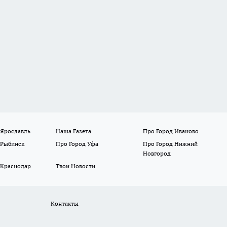
 Ярославль
Наша Газета
Про Город Иваново
 Рыбинск
Про Город Уфа
Про Город Нижний
Новгород
 Краснодар
Твои Новости
Контакты