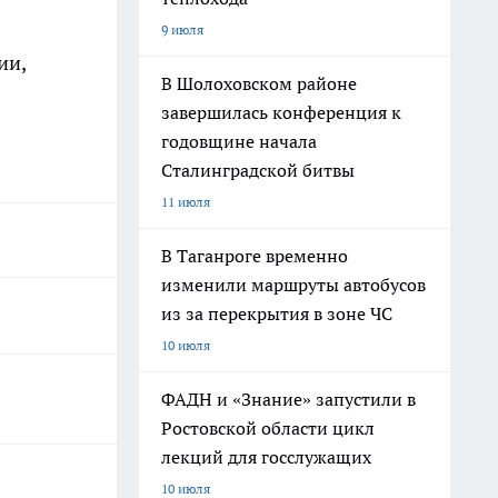
9 июля
ии,
В Шолоховском районе
завершилась конференция к
годовщине начала
Сталинградской битвы
11 июля
В Таганроге временно
изменили маршруты автобусов
из за перекрытия в зоне ЧС
10 июля
ФАДН и «Знание» запустили в
Ростовской области цикл
лекций для госслужащих
10 июля