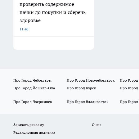
проверить содержимое
пачки до покупки и сберечь
здоровье
11:40
Про Город Чебоксары
Про Город Новочебоксарск
Про Город
Про Город Йошкар-Ола
Про Город Курск
Про Город
Про Город Дзержинск
Про Город Владивосток
Про Город
Заказать рекламу
О нас
Редакционная политика