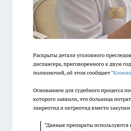
Раскрыты детали уголовного преследов
диспансера, приговоренного к двум г
полномочий, об этом сообщает
"Блокно
Основанием для судебного процесса п
которого заявили, что больница потр
ланреотид и октреотид вместо закупк
"Данные препараты используются 