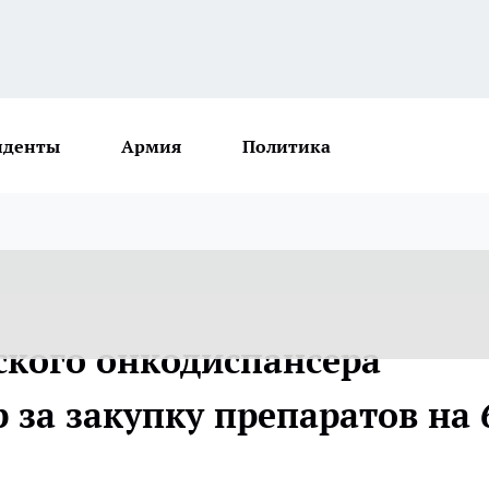
иденты
Армия
Политика
ского онкодиспансера
 за закупку препаратов на 