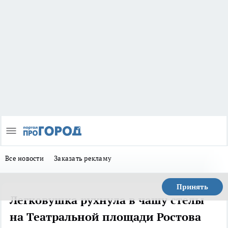
Все новости
Заказать рекламу
Принять
Легковушка рухнула в чашу стелы
на Театральной площади Ростова