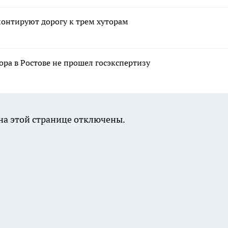
монтируют дорогу к трем хуторам
ора в Ростове не прошел госэкспертизу
а этой странице отключены.