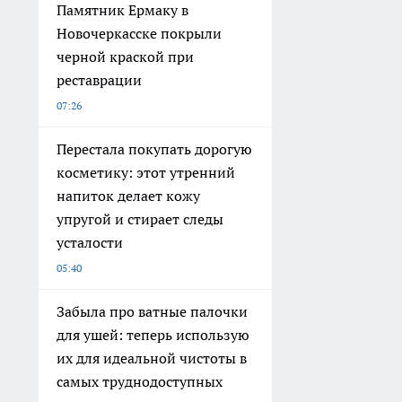
Памятник Ермаку в
Новочеркасске покрыли
черной краской при
реставрации
07:26
Перестала покупать дорогую
косметику: этот утренний
напиток делает кожу
упругой и стирает следы
усталости
05:40
Забыла про ватные палочки
для ушей: теперь использую
их для идеальной чистоты в
самых труднодоступных