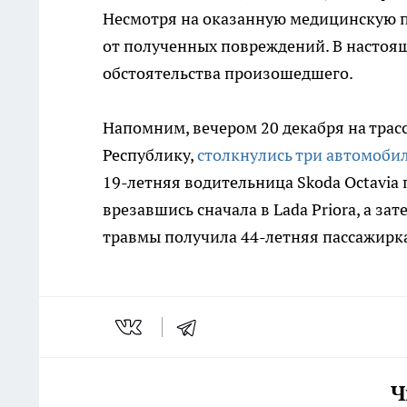
Несмотря на оказанную медицинскую по
от полученных повреждений. В настоя
обстоятельства произошедшего.
Напомним, вечером 20 декабря на трас
Республику,
столкнулись три автомоби
19-летняя водительница Skoda Octavia
врезавшись сначала в Lada Priora, а зат
травмы получила 44-летняя пассажирка 
Ч