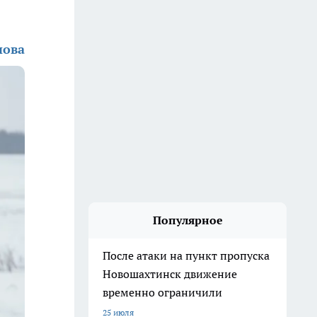
нова
Популярное
После атаки на пункт пропуска
Новошахтинск движение
временно ограничили
25 июля