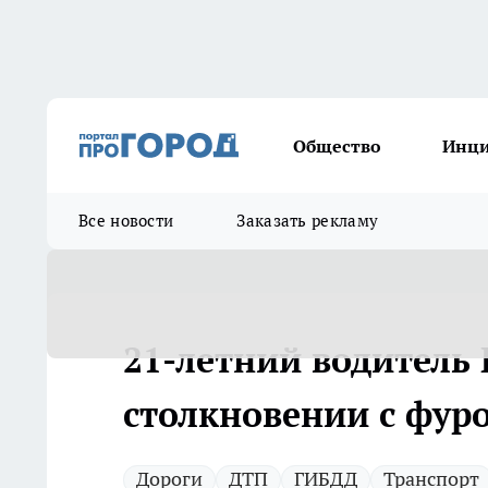
Общество
Инц
Все новости
Заказать рекламу
21-летний водитель 
столкновении с фуро
Дороги
ДТП
ГИБДД
Транспорт