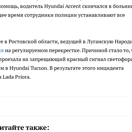
мощь, водитель Hyundai Accent скончался в больни
щее время сотрудники полиции устанавливают все
се в Ростовской области, ведущей в Луганскую Народ
ля
на регулируемом перекрестке. Причиной стало то, 
 проехала на запрещающий красный сигнал светофора
ем в Hyundai Tucson. В результате этого инцидента
Lada Priora.
итайте также: