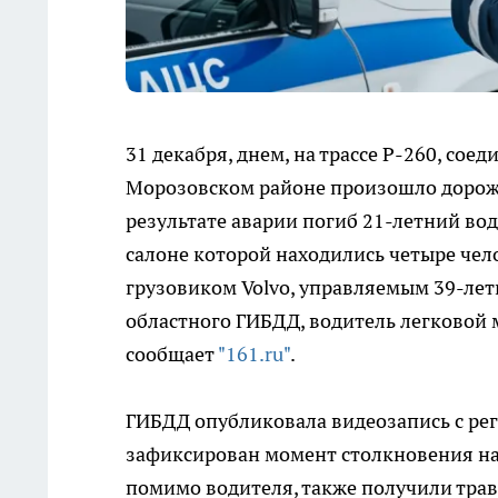
31 декабря, днем, на трассе Р-260, со
Морозовском районе произошло дорожн
результате аварии погиб 21-летний вод
салоне которой находились четыре чело
грузовиком Volvo, управляемым 39-л
областного ГИБДД, водитель легковой 
сообщает
"161.ru"
.
ГИБДД опубликовала видеозапись с рег
зафиксирован момент столкновения на 
помимо водителя, также получили травм