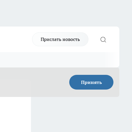
Прислать новость
Принять