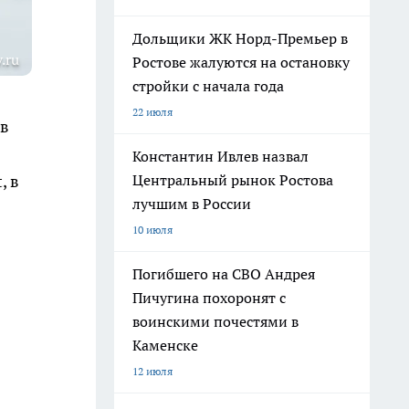
Дольщики ЖК Норд-Премьер в
.ru
Ростове жалуются на остановку
стройки с начала года
22 июля
 в
Константин Ивлев назвал
Центральный рынок Ростова
, в
лучшим в России
10 июля
Погибшего на СВО Андрея
Пичугина похоронят с
воинскими почестями в
Каменске
12 июля