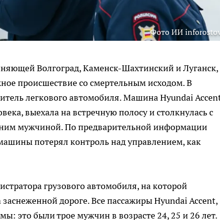
Фото ИИ inforostov
единяющей Волгоград, Каменск-Шахтинский и Луганск,
ое происшествие со смертельным исходом. В
итель легкового автомобиля. Машина Hyundai Accent
века, выехала на встречную полосу и столкнулась с
етним мужчиной. По предварительной информации
машины потерял контроль над управлением, как
истратора грузового автомобиля, на которой
заснеженной дороге. Все пассажиры Hyundai Accent,
ы: это были трое мужчин в возрасте 24, 25 и 26 лет.