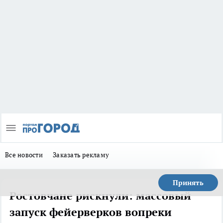
Все новости
Заказать рекламу
Принять
Ростовчане рискнули: массовый
запуск фейерверков вопреки