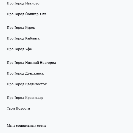
Про Город Иваново
Про Город Йошкар-Ола
Про Город Курск
Про Город Рыбинск
Про Город Уфа
Про Город Нижний Новгород
Про Город Дзержинск
Про Город Владивосток
Про Город Краснодар
Твои Новости
Мы в социальных сетях