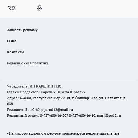
Заказать рекламу
О нас
Контакты
Редакционная политика
Учредитель: ИП КАРЕЛИН Н.Ю.
Главный редактор: Карелин Никита Юрьевич
Адрес: 424000, Республика Марий Эл, г. Йошкар-Ола, ул. Палантая, д.
63В
Редакция: 31-40-60, pgorod12@mail.ru
Рекламный отдел: 8-927-680-46-20? 8-927-680-46-10, mari@pg12.ru
«На информационном ресурсе применяются рекомендательные