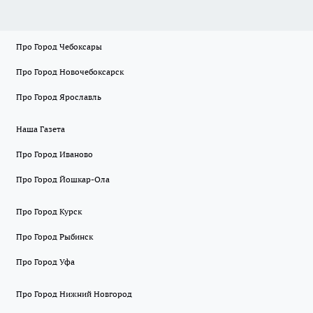
Про Город Чебоксары
Про Город Новочебоксарск
Про Город Ярославль
Наша Газета
Про Город Иваново
Про Город Йошкар-Ола
Про Город Курск
Про Город Рыбинск
Про Город Уфа
Про Город Нижний Новгород