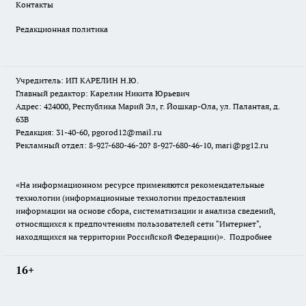
Контакты
Редакционная политика
Учредитель: ИП КАРЕЛИН Н.Ю.
Главный редактор: Карелин Никита Юрьевич
Адрес: 424000, Республика Марий Эл, г. Йошкар-Ола, ул. Палантая, д.
63В
Редакция: 31-40-60, pgorod12@mail.ru
Рекламный отдел: 8-927-680-46-20? 8-927-680-46-10, mari@pg12.ru
«На информационном ресурсе применяются рекомендательные
технологии (информационные технологии предоставления
информации на основе сбора, систематизации и анализа сведений,
относящихся к предпочтениям пользователей сети "Интернет",
находящихся на территории Российской Федерации)».
Подробнее
16+