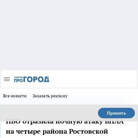
Все новости
Заказать рекламу
Принять
ПВО отразила ночную атаку БПЛА
на четыре района Ростовской