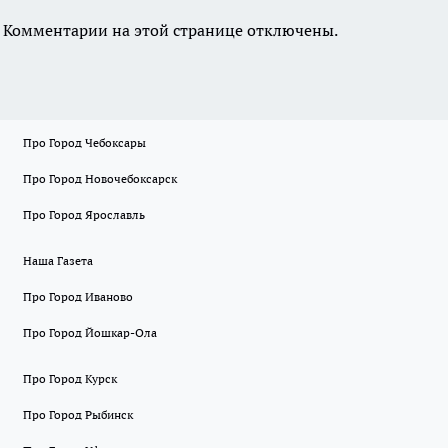
Комментарии на этой странице отключены.
Про Город Чебоксары
Про Город Новочебоксарск
Про Город Ярославль
Наша Газета
Про Город Иваново
Про Город Йошкар-Ола
Про Город Курск
Про Город Рыбинск