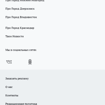
Про Город Нижний Новгород
Про Город Дзержинск
Про Город Владивосток
Про Город Краснодар
Твои Новости
Мы в социальных сетях
Заказать рекламу
О нас
Контакты
Редакционная политика