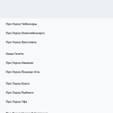
Про Город Чебоксары
Про Город Новочебоксарск
Про Город Ярославль
Наша Газета
Про Город Иваново
Про Город Йошкар-Ола
Про Город Курск
Про Город Рыбинск
Про Город Уфа