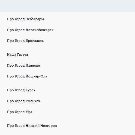
Про Город Чебоксары
Про Город Новочебоксарск
Про Город Ярославль
Наша Газета
Про Город Иваново
Про Город Йошкар-Ола
Про Город Курск
Про Город Рыбинск
Про Город Уфа
Про Город Нижний Новгород