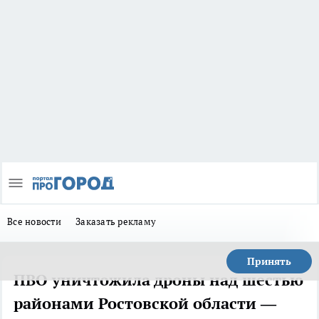
Все новости
Заказать рекламу
Принять
ПВО уничтожила дроны над шестью
районами Ростовской области —