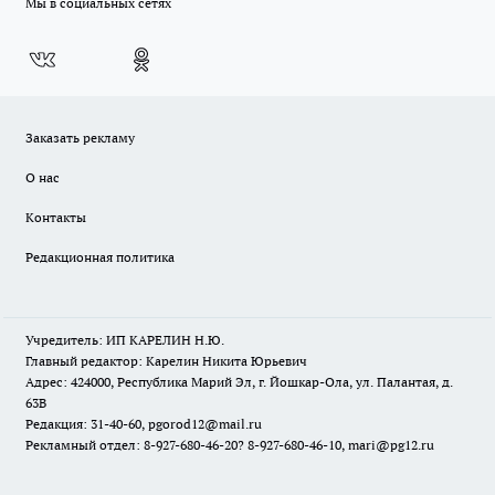
Мы в социальных сетях
Заказать рекламу
О нас
Контакты
Редакционная политика
Учредитель: ИП КАРЕЛИН Н.Ю.
Главный редактор: Карелин Никита Юрьевич
Адрес: 424000, Республика Марий Эл, г. Йошкар-Ола, ул. Палантая, д.
63В
Редакция: 31-40-60, pgorod12@mail.ru
Рекламный отдел: 8-927-680-46-20? 8-927-680-46-10, mari@pg12.ru