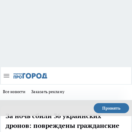
Все новости
Заказать рекламу
Принять
За ночь сбили 36 украинских
дронов: повреждены гражданские