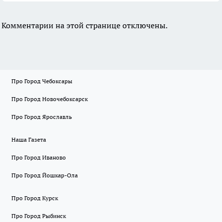
Комментарии на этой странице отключены.
Про Город Чебоксары
Про Город Новочебоксарск
Про Город Ярославль
Наша Газета
Про Город Иваново
Про Город Йошкар-Ола
Про Город Курск
Про Город Рыбинск