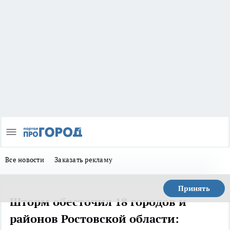
Все новости
Заказать рекламу
Принять
Шторм обесточил 18 городов и
районов Ростовской области: