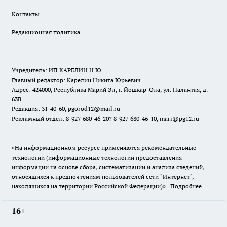
Контакты
Редакционная политика
Учредитель: ИП КАРЕЛИН Н.Ю.
Главный редактор: Карелин Никита Юрьевич
Адрес: 424000, Республика Марий Эл, г. Йошкар-Ола, ул. Палантая, д.
63В
Редакция: 31-40-60, pgorod12@mail.ru
Рекламный отдел: 8-927-680-46-20? 8-927-680-46-10, mari@pg12.ru
«На информационном ресурсе применяются рекомендательные
технологии (информационные технологии предоставления
информации на основе сбора, систематизации и анализа сведений,
относящихся к предпочтениям пользователей сети "Интернет",
находящихся на территории Российской Федерации)».
Подробнее
16+