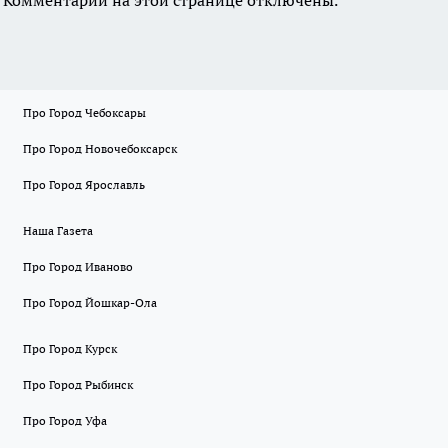
Комментарии на этой странице отключены.
Про Город Чебоксары
Про Город Новочебоксарск
Про Город Ярославль
Наша Газета
Про Город Иваново
Про Город Йошкар-Ола
Про Город Курск
Про Город Рыбинск
Про Город Уфа