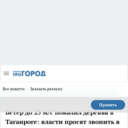
Все новости
Заказать рекламу
Принять
Ветер до 25 м/с повалил деревья в
Таганроге: власти просят звонить в