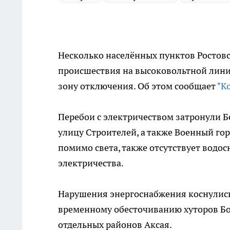
Несколько населённых пунктов Ростовс
происшествия на высоковольтной линии
зону отключения. Об этом сообщает
"К
Перебои с электричеством затронули Б
улицу Строителей, а также Военный гор
помимо света, также отсутствует водос
электричества.
Нарушения энергоснабжения коснулись 
временному обесточиванию хуторов Бо
отдельных районов Аксая.