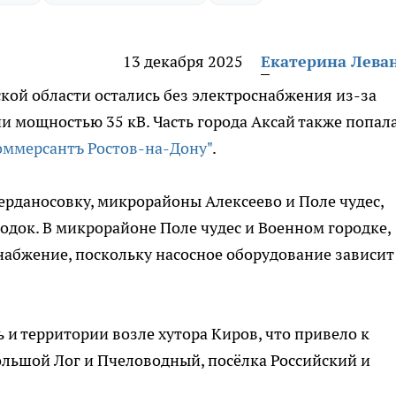
13 декабря 2025
Екатерина Лева
кой области остались без электроснабжения из-за
 мощностью 35 кВ. Часть города Аксай также попала
оммерсантъ Ростов-на-Дону"
.
ерданосовку, микрорайоны Алексеево и Поле чудес,
одок. В микрорайоне Поле чудес и Военном городке,
набжение, поскольку насосное оборудование зависит
и территории возле хутора Киров, что привело к
льшой Лог и Пчеловодный, посёлка Российский и