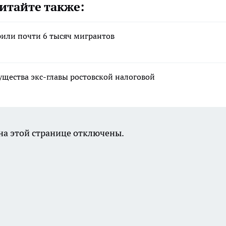
итайте также:
рили почти 6 тысяч мигрантов
ущества экс-главы ростовской налоговой
а этой странице отключены.