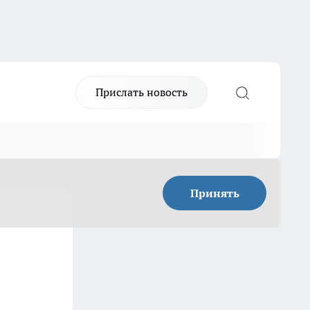
Прислать новость
Принять