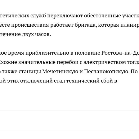
гетических служб переключают обесточенные участ
есте происшествия работает бригада, которая плани
течение двух часов.
ное время приблизительно в половине Ростова-на-Д
 Схожие значительные перебои с электричеством тогд
, а также станицы Мечетинскую и Песчанокопскую. По
й этих отключений стал технический сбой в