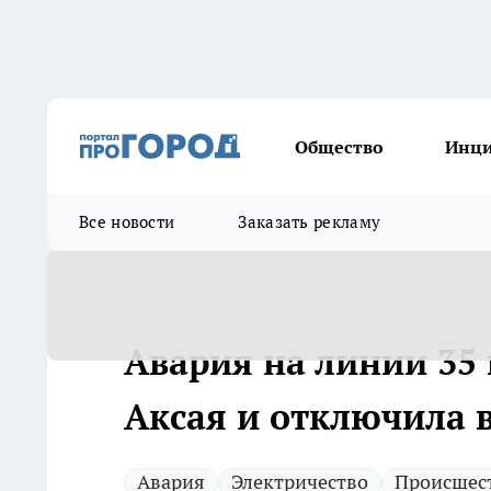
Общество
Инц
Все новости
Заказать рекламу
Авария на линии 35 
Аксая и отключила 
Авария
Электричество
Происшес