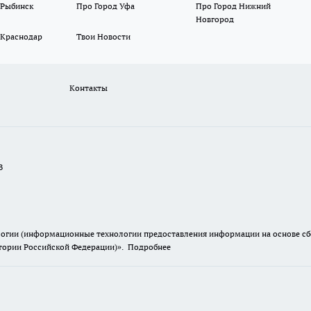
 Рыбинск
Про Город Уфа
Про Город Нижний
Новгород
 Краснодар
Твои Новости
Контакты
В
гии (информационные технологии предоставления информации на основе сбор
итории Российской Федерации)».
Подробнее