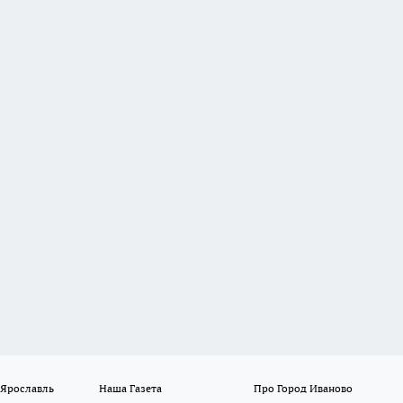
 Ярославль
Наша Газета
Про Город Иваново