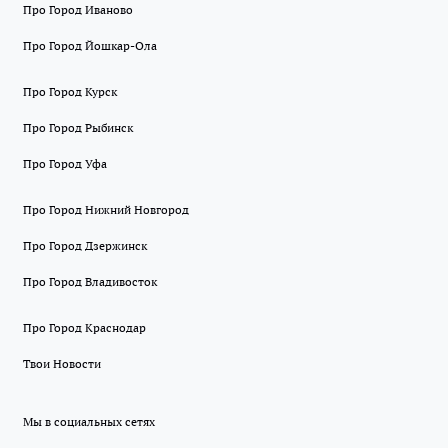
Про Город Иваново
Про Город Йошкар-Ола
Про Город Курск
Про Город Рыбинск
Про Город Уфа
Про Город Нижний Новгород
Про Город Дзержинск
Про Город Владивосток
Про Город Краснодар
Твои Новости
Мы в социальных сетях