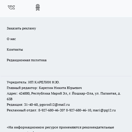
Заказать рекламу
О нас
Контакты
Редакционная политика
Учредитель: ИП КАРЕЛИН Н.Ю.
Главный редактор: Карелин Никита Юрьевич
Адрес: 424000, Республика Марий Эл, г. Йошкар-Ола, ул. Палантая, д.
63В
Редакция: 31-40-60, pgorod12@mail.ru
Рекламный отдел: 8-927-680-46-20? 8-927-680-46-10, mari@pg12.ru
«На информационном ресурсе применяются рекомендательные