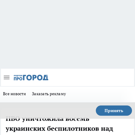
Все новости
Заказать рекламу
Принять
ПВО уничтожила восемь
украинских беспилотников над