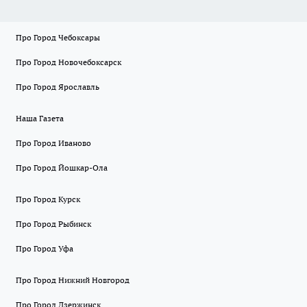
Про Город Чебоксары
Про Город Новочебоксарск
Про Город Ярославль
Наша Газета
Про Город Иваново
Про Город Йошкар-Ола
Про Город Курск
Про Город Рыбинск
Про Город Уфа
Про Город Нижний Новгород
Про Город Дзержинск