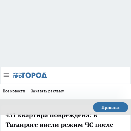
Все новости
Заказать рекламу
Принять
451 квартира повреждена: в
Таганроге ввели режим ЧС после