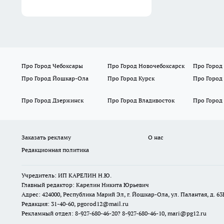
Про Город Чебоксары
Про Город Новочебоксарск
Про Город
Про Город Йошкар-Ола
Про Город Курск
Про Город
Про Город Дзержинск
Про Город Владивосток
Про Город
Заказать рекламу
О нас
Редакционная политика
Учредитель: ИП КАРЕЛИН Н.Ю.
Главный редактор: Карелин Никита Юрьевич
Адрес: 424000, Республика Марий Эл, г. Йошкар-Ола, ул. Палантая, д. 63
Редакция: 31-40-60, pgorod12@mail.ru
Рекламный отдел: 8-927-680-46-20? 8-927-680-46-10, mari@pg12.ru