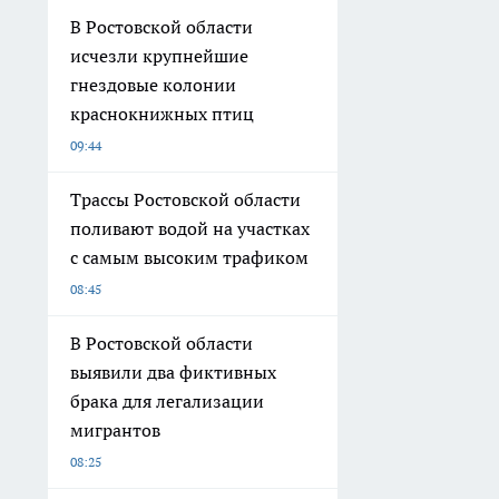
В Ростовской области
исчезли крупнейшие
гнездовые колонии
краснокнижных птиц
09:44
Трассы Ростовской области
поливают водой на участках
с самым высоким трафиком
08:45
В Ростовской области
выявили два фиктивных
брака для легализации
мигрантов
08:25