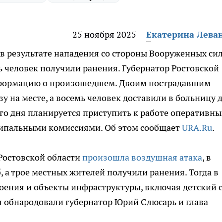
25 ноября 2025
Екатерина Лева
 в результате нападения со стороны Вооруженных си
ь человек получили ранения. Губернатор Ростовской
нформацию о произошедшем. Двоим пострадавшим
 на месте, а восемь человек доставили в больницу 
го дня планируется приступить к работе оперативн
ципальными комиссиями. Об этом сообщает
URA.Ru
.
 Ростовской области
произошла воздушная атака
, в
, а трое местных жителей получили ранения. Тогда в
ения и объекты инфраструктуры, включая детский с
я обнародовали губернатор Юрий Слюсарь и глава