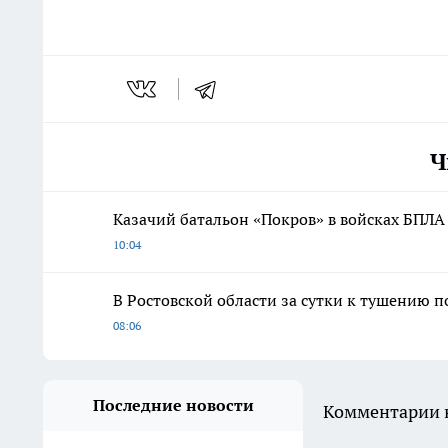
Ч
Казачий батальон «Покров» в войсках БПЛА
10:04
В Ростовской области за сутки к тушению п
08:06
Последние новости
Комментарии н