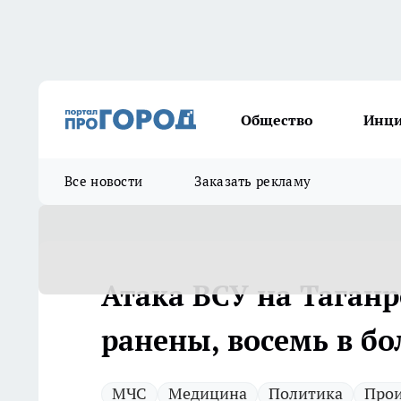
Общество
Инц
Все новости
Заказать рекламу
Атака ВСУ на Таганр
ранены, восемь в б
МЧС
Медицина
Политика
Про