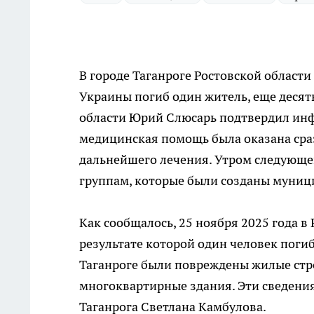
В городе Таганроге Ростовской области
Украины погиб один житель, еще десят
области Юрий Слюсарь подтвердил и
медицинская помощь была оказана сразу
дальнейшего лечения. Утром следующе
группам, которые были созданы муни
Как сообщалось, 25 ноября 2025 года в
результате которой один человек погиб
Таганроге были повреждены жилые стро
многоквартирные здания. Эти сведени
Таганрога Светлана Камбулова.