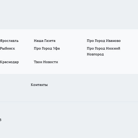
 Ярославль
Наша Газета
Про Город Иваново
 Рыбинск
Про Город Уфа
Про Город Нижний
Новгород
 Краснодар
Твои Новости
Контакты
В