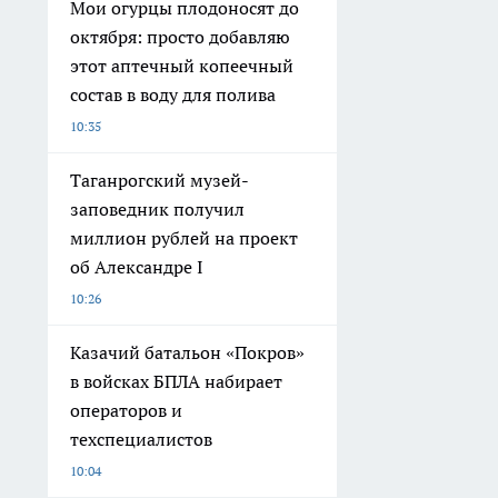
Мои огурцы плодоносят до
октября: просто добавляю
этот аптечный копеечный
состав в воду для полива
10:35
Таганрогский музей-
заповедник получил
миллион рублей на проект
об Александре I
10:26
Казачий батальон «Покров»
в войсках БПЛА набирает
операторов и
техспециалистов
10:04