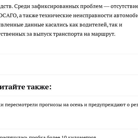
едств. Среди зафиксированных проблем — отсутстви
 ОСАГО, а также технические неисправности автомоб
явленные данные касались как водителей, так и
ственных за выпуск транспорта на маршрут.
итайте также:
ки пересмотрели прогнозы на осень и предупреждают о ре
 растянулась пробка более 10 километров