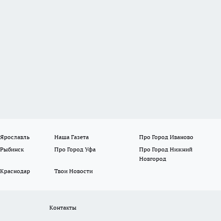
 Ярославль
Наша Газета
Про Город Иваново
 Рыбинск
Про Город Уфа
Про Город Нижний
Новгород
 Краснодар
Твои Новости
Контакты