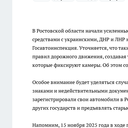
В Ростовской области начали усиленн
средствами с украинскими, ДНР и ЛНР 
Госавтоинспекция. Уточняется, что та
правил дорожного движения, создавая
которые фиксируют камеры. Об этом с
Особое внимание будет уделяться слу
знаками и недействительными докумен
зарегистрировали свои автомобили в Р
других государств и предъявлять стар
Напомним, 15 ноября 2025 года в ход