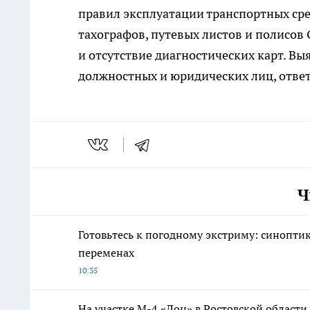
правил эксплуатации транспортных ср
тахографов, путевых листов и полисов
и отсутствие диагностических карт. Вы
должностных и юридических лиц, ответ
Ч
Готовьтесь к погодному экстриму: синопти
переменах
10:35
На участке М-4 «Дон» в Ростовской области