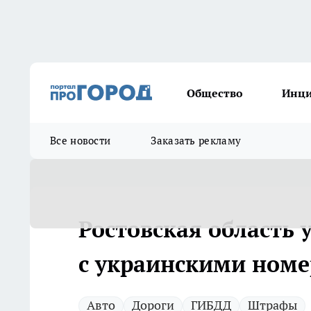
Общество
Инц
Все новости
Заказать рекламу
Ростовская область 
с украинскими ном
Авто
Дороги
ГИБДД
Штрафы