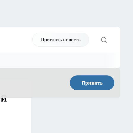
Прислать новость
Принять
ей