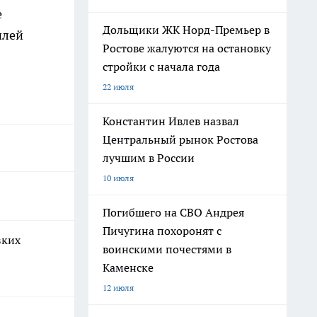
е
Дольщики ЖК Норд-Премьер в
илей
Ростове жалуются на остановку
стройки с начала года
22 июля
Константин Ивлев назвал
Центральный рынок Ростова
лучшим в России
10 июля
Погибшего на СВО Андрея
Пичугина похоронят с
зких
воинскими почестями в
Каменске
12 июля